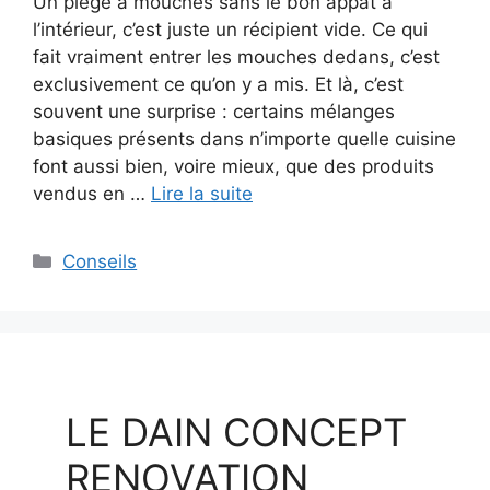
Un piège à mouches sans le bon appât à
l’intérieur, c’est juste un récipient vide. Ce qui
fait vraiment entrer les mouches dedans, c’est
exclusivement ce qu’on y a mis. Et là, c’est
souvent une surprise : certains mélanges
basiques présents dans n’importe quelle cuisine
font aussi bien, voire mieux, que des produits
vendus en …
Lire la suite
Catégories
Conseils
LE DAIN CONCEPT
RENOVATION