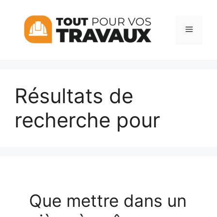
Aller
au
Menu
contenu
Résultats de
recherche pour
Que mettre dans un