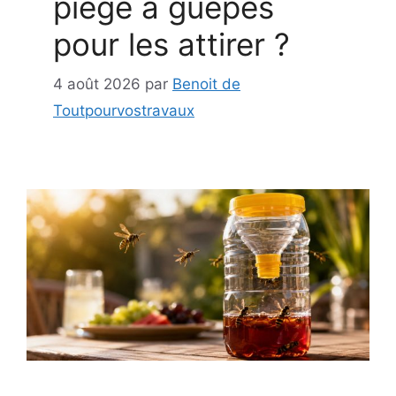
piège à guêpes
pour les attirer ?
4 août 2026
par
Benoit de
Toutpourvostravaux