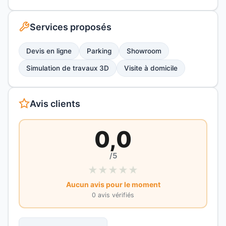
Services proposés
Devis en ligne
Parking
Showroom
Simulation de travaux 3D
Visite à domicile
Avis clients
0,0
/5
★
★
★
★
★
Aucun avis pour le moment
0 avis vérifiés