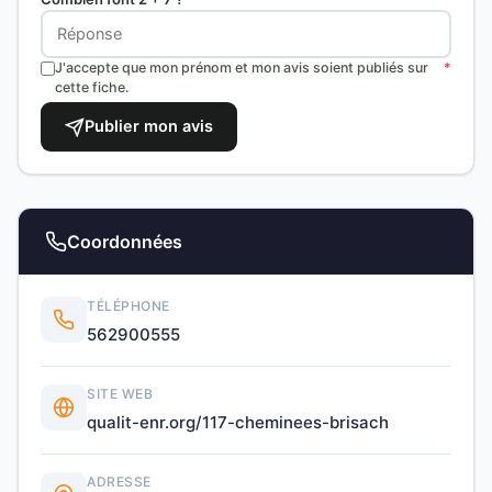
J'accepte que mon prénom et mon avis soient publiés sur
*
cette fiche.
Publier mon avis
Coordonnées
TÉLÉPHONE
562900555
SITE WEB
qualit-enr.org/117-cheminees-brisach
ADRESSE