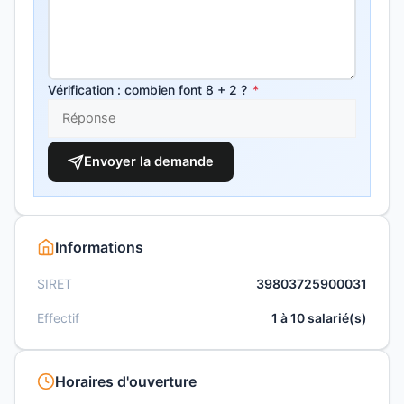
Vérification : combien font 8 + 2 ?
*
Envoyer la demande
Informations
SIRET
39803725900031
Effectif
1 à 10 salarié(s)
Horaires d'ouverture