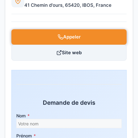
41 Chemin d'ours, 65420, IBOS, France
Appeler
Site web
Demande de devis
Nom
*
Prénom
*