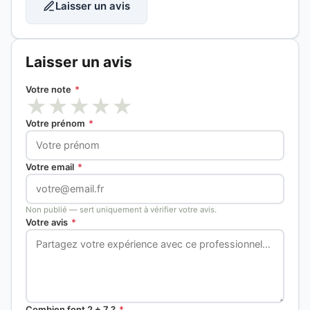
Laisser un avis
Laisser un avis
Votre note
*
★
★
★
★
★
Votre prénom
*
Votre email
*
Non publié — sert uniquement à vérifier votre avis.
Votre avis
*
Combien font 2 + 7 ?
*