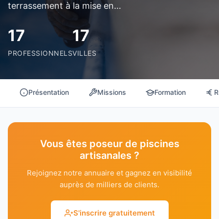
terrassement à la mise en…
17
17
PROFESSIONNELS
VILLES
Présentation
Missions
Formation
R
Vous êtes poseur de piscines
artisanales ?
Rejoignez notre annuaire et gagnez en visibilité
auprès de milliers de clients.
S'inscrire gratuitement