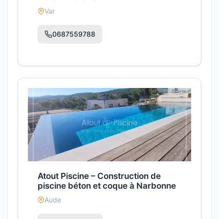
Var
0687559788
Atout Piscine – Construction de
piscine béton et coque à Narbonne
Aude