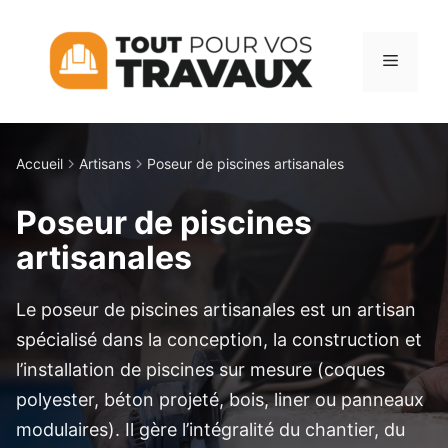
Aller
au
Menu
contenu
Accueil
Artisans
Poseur de piscines artisanales
Poseur de piscines
artisanales
Le poseur de piscines artisanales est un artisan
spécialisé dans la conception, la construction et
l’installation de piscines sur mesure (coques
polyester, béton projeté, bois, liner ou panneaux
modulaires). Il gère l’intégralité du chantier, du