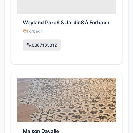
Weyland ParcS & JardinS à Forbach
Forbach
0387133812
Maison Davalle