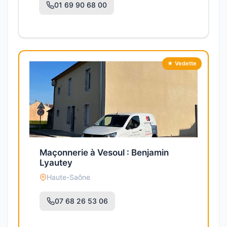
01 69 90 68 00
★ Vedette
Maçonnerie à Vesoul : Benjamin
Lyautey
Haute-Saône
07 68 26 53 06