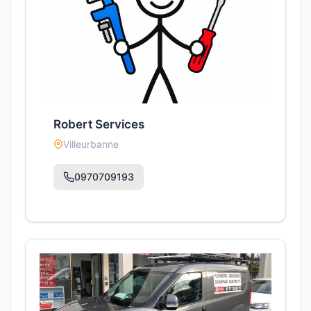
Robert Services
Villeurbanne
0970709193