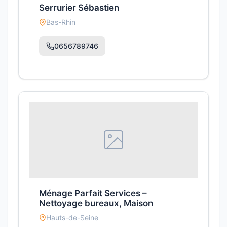
Serrurier Sébastien
Bas-Rhin
0656789746
Ménage Parfait Services –
Nettoyage bureaux, Maison
Hauts-de-Seine