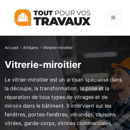
Aller
au
Menu
contenu
Accueil
Artisans
Vitrerie-miroitier
Vitrerie-miroitier
Le vitrier-miroitier est un artisan spécialisé dans
la découpe, la transformation, la pose et la
réparation de tous types de vitrages et de
miroirs dans le bâtiment. Il intervient sur les
fenêtres, portes-fenêtres, vérandas, cloisons
vitrées, garde-corps, vitrines commerciales,