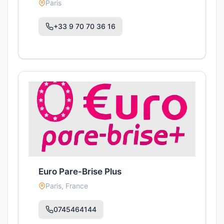
Paris
+33 9 70 70 36 16
Euro Pare-Brise Plus
Paris, France
0745464144