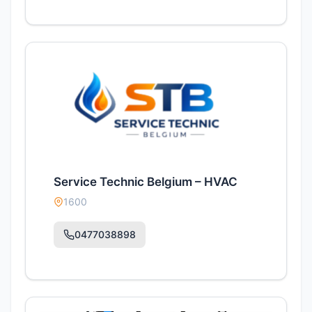
Service Technic Belgium – HVAC
1600
0477038898