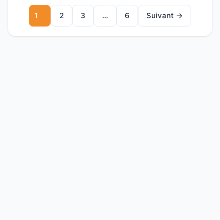
1
2
3
…
6
Suivant →