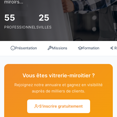
miroirs…
55
25
PROFESSIONNELS
VILLES
Présentation
Missions
Formation
R
Vous êtes vitrerie-miroitier ?
Rejoignez notre annuaire et gagnez en visibilité
auprès de milliers de clients.
S'inscrire gratuitement