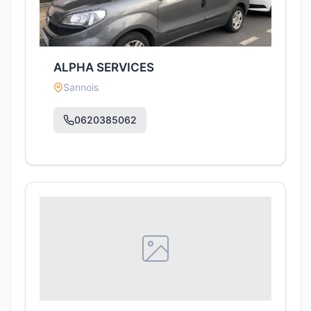
ALPHA SERVICES
Sannois
0620385062