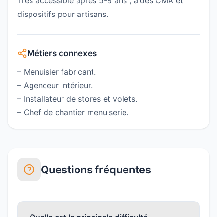
Très accessible après 5-8 ans ; aides CMA et
dispositifs pour artisans.
Métiers connexes
– Menuisier fabricant.
– Agenceur intérieur.
– Installateur de stores et volets.
– Chef de chantier menuiserie.
Questions fréquentes