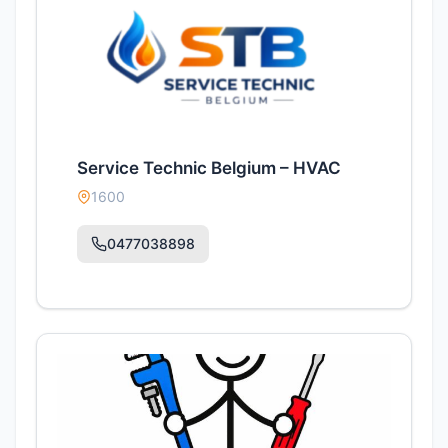
Service Technic Belgium – HVAC
1600
0477038898