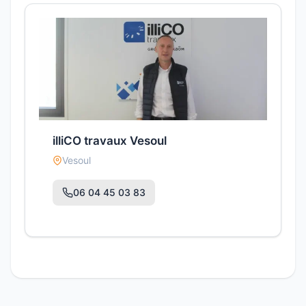
illiCO travaux Vesoul
Vesoul
06 04 45 03 83