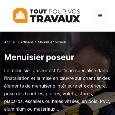
Aller
au
Menu
contenu
Accueil
Artisans
Menuisier poseur
Menuisier poseur
Le menuisier poseur est l'artisan spécialisé dans
l'installation et la mise en œuvre sur chantier des
éléments de menuiserie intérieure et extérieure. Il
pose des fenêtres, portes, volets, stores,
placards, escaliers ou baies vitrées, en bois, PVC,
aluminium ou matériaux…