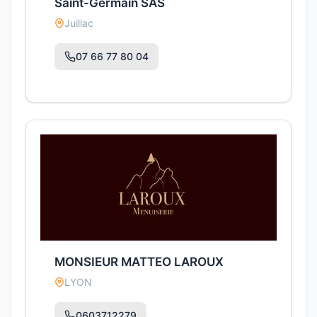
Saint-Germain SAS
Juillac
07 66 77 80 04
MONSIEUR MATTEO LAROUX
LYON
0603712279