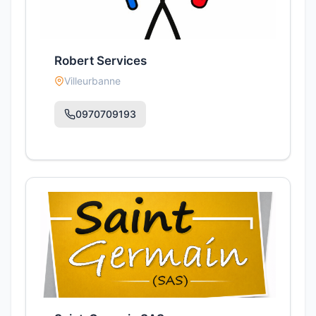
Robert Services
Villeurbanne
0970709193