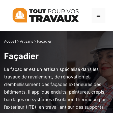
Aller
au
Menu
contenu
Accueil
Artisans
Façadier
Façadier
Le façadier est un artisan spécialisé dans les
travaux de ravalement, de rénovation et
d’embellissement des façades extérieures des
bâtiments. Il applique enduits, peintures, crépis,
bardages ou systèmes d’isolation thermique par
l’extérieur (ITE), en travaillant sur des supports