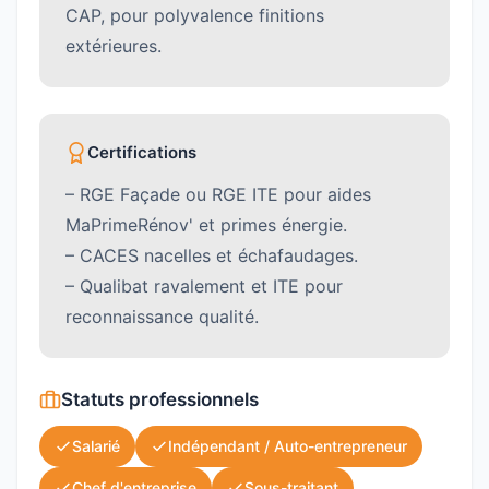
CAP, pour polyvalence finitions
extérieures.
Certifications
– RGE Façade ou RGE ITE pour aides
MaPrimeRénov' et primes énergie.
– CACES nacelles et échafaudages.
– Qualibat ravalement et ITE pour
reconnaissance qualité.
Statuts professionnels
Salarié
Indépendant / Auto-entrepreneur
Chef d'entreprise
Sous-traitant