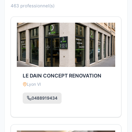
463 professionnel(s)
LE DAIN CONCEPT RENOVATION
Lyon VI
0488919434