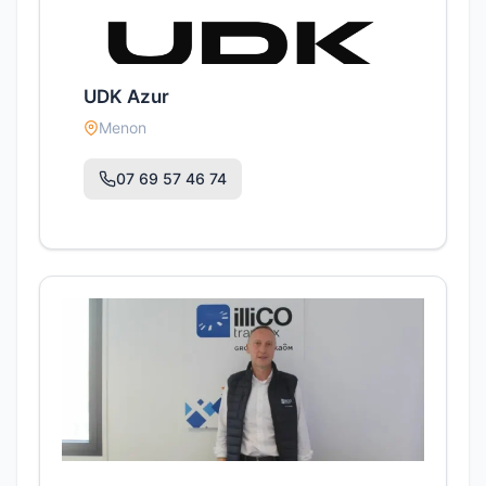
UDK Azur
Menon
07 69 57 46 74