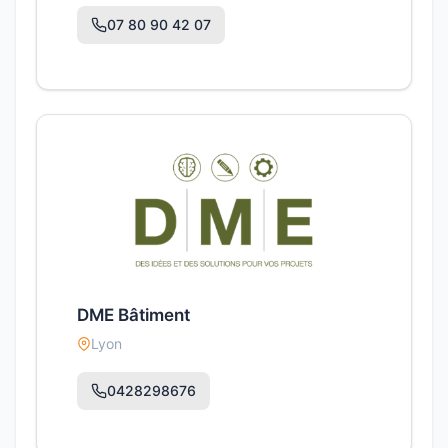
07 80 90 42 07
DME Bâtiment
Lyon
0428298676