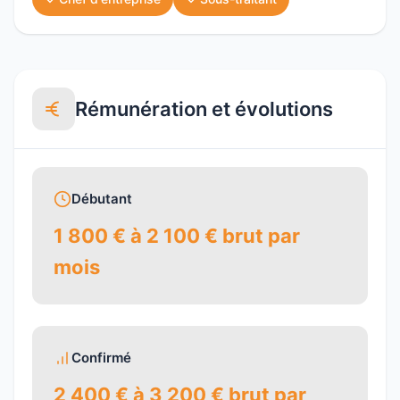
Rémunération et évolutions
Débutant
1 800 € à 2 100 € brut par
mois
Confirmé
2 400 € à 3 200 € brut par