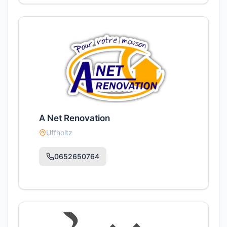
A Net Renovation
Uffholtz
0652650764