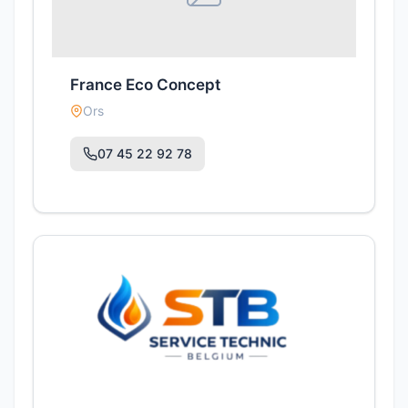
France Eco Concept
Ors
07 45 22 92 78