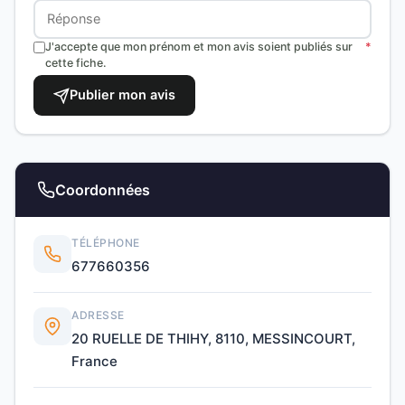
J'accepte que mon prénom et mon avis soient publiés sur
*
cette fiche.
Publier mon avis
Coordonnées
TÉLÉPHONE
677660356
ADRESSE
20 RUELLE DE THIHY, 8110, MESSINCOURT,
France