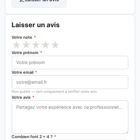
Laisser un avis
Votre note
*
★
★
★
★
★
Votre prénom
*
Votre email
*
Non publié — sert uniquement à vérifier votre avis.
Votre avis
*
Combien font 2 + 4 ?
*