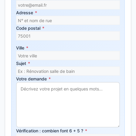
Adresse
*
Code postal
*
Ville
*
Sujet
*
Votre demande
*
Vérification : combien font 6 + 5 ?
*