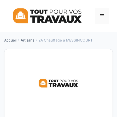
Aller
au
Menu
contenu
Accueil
Artisans
2A Chauffage à MESSINCOURT