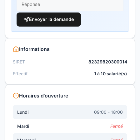
Envoyer la demande
Informations
SIRET
82329820300014
Effectif
1 à 10 salarié(s)
Horaires d'ouverture
Lundi
09:00 - 18:00
Mardi
Fermé