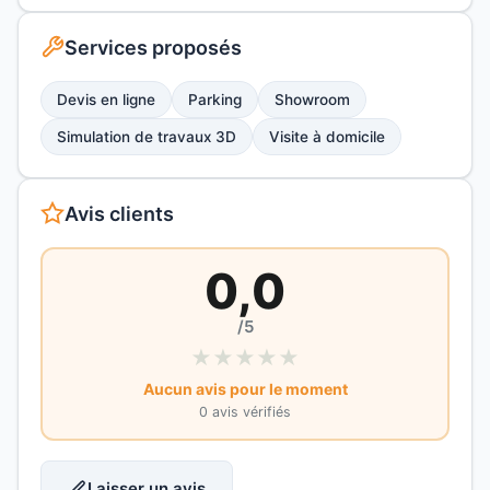
Services proposés
Devis en ligne
Parking
Showroom
Simulation de travaux 3D
Visite à domicile
Avis clients
0,0
/5
★
★
★
★
★
Aucun avis pour le moment
0 avis vérifiés
Laisser un avis