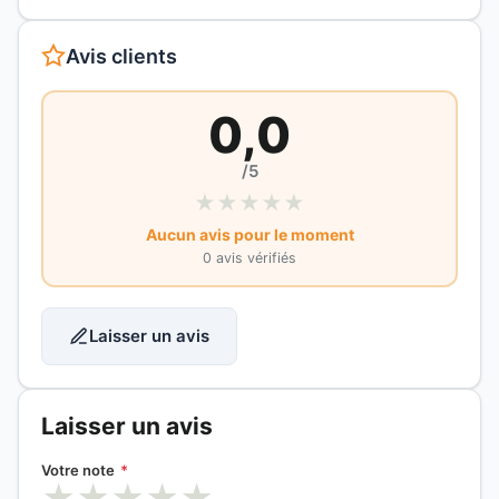
Avis clients
0,0
/5
★
★
★
★
★
Aucun avis pour le moment
0 avis vérifiés
Laisser un avis
Laisser un avis
Votre note
*
★
★
★
★
★