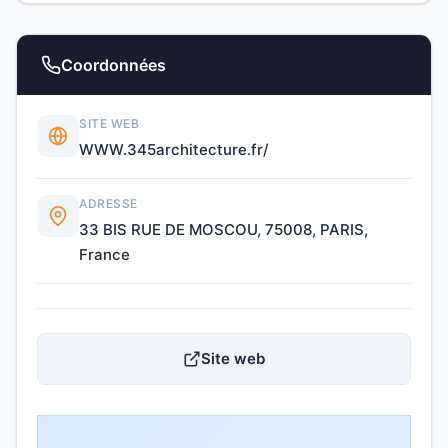
Coordonnées
SITE WEB
WWW.345architecture.fr/
ADRESSE
33 BIS RUE DE MOSCOU, 75008, PARIS,
France
Site web