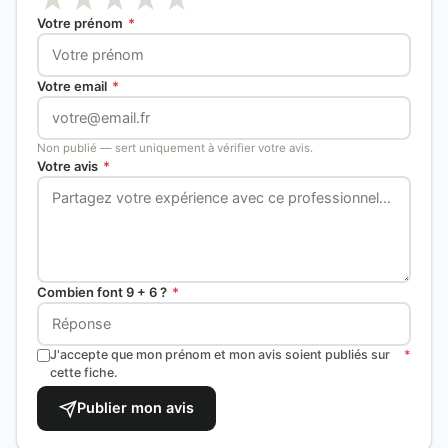
Votre prénom
*
Votre email
*
Non publié — sert uniquement à vérifier votre avis.
Votre avis
*
Combien font 9 + 6 ?
*
J'accepte que mon prénom et mon avis soient publiés sur
*
cette fiche.
Publier mon avis