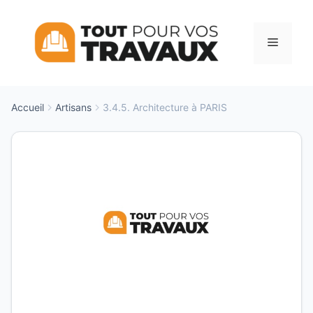
Aller
au
Menu
contenu
Accueil
Artisans
3.4.5. Architecture à PARIS