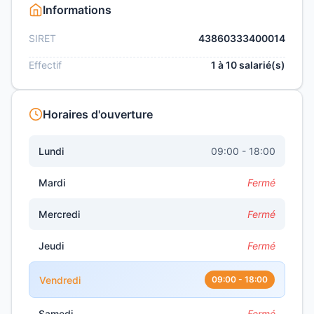
Informations
SIRET
43860333400014
Effectif
1 à 10 salarié(s)
Horaires d'ouverture
Lundi
09:00 - 18:00
Mardi
Fermé
Mercredi
Fermé
Jeudi
Fermé
Vendredi
09:00 - 18:00
Samedi
Fermé