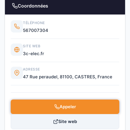
Coordonnées
TÉLÉPHONE
567007304
SITE WEB
3c-elec.fr
ADRESSE
47 Rue peraudel, 81100, CASTRES, France
Appeler
Site web