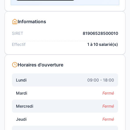
Informations
SIRET
81906528500010
Effectif
1 à 10 salarié(s)
Horaires d'ouverture
Lundi
09:00 - 18:00
Mardi
Fermé
Mercredi
Fermé
Jeudi
Fermé