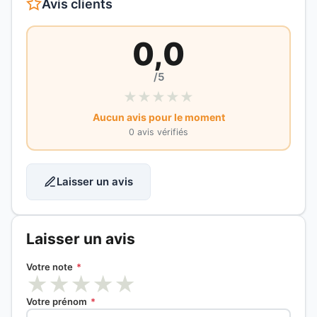
Avis clients
0,0
/5
★
★
★
★
★
Aucun avis pour le moment
0 avis vérifiés
Laisser un avis
Laisser un avis
Votre note
*
★
★
★
★
★
Votre prénom
*