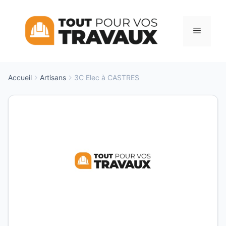
Aller
au
Menu
contenu
Accueil
Artisans
3C Elec à CASTRES