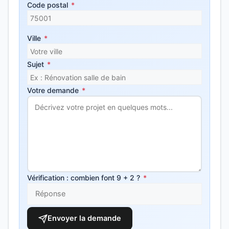
Code postal
*
Ville
*
Sujet
*
Votre demande
*
Vérification : combien font 9 + 2 ?
*
Envoyer la demande