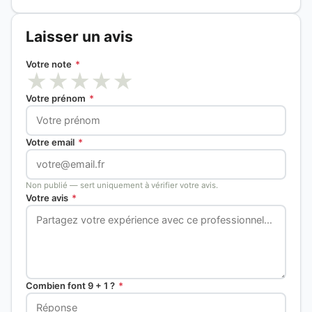
Laisser un avis
Votre note
*
★
★
★
★
★
Votre prénom
*
Votre email
*
Non publié — sert uniquement à vérifier votre avis.
Votre avis
*
Combien font 9 + 1 ?
*