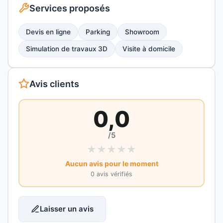
Services proposés
Devis en ligne
Parking
Showroom
Simulation de travaux 3D
Visite à domicile
Avis clients
0,0
/5
★
★
★
★
★
Aucun avis pour le moment
0 avis vérifiés
Laisser un avis