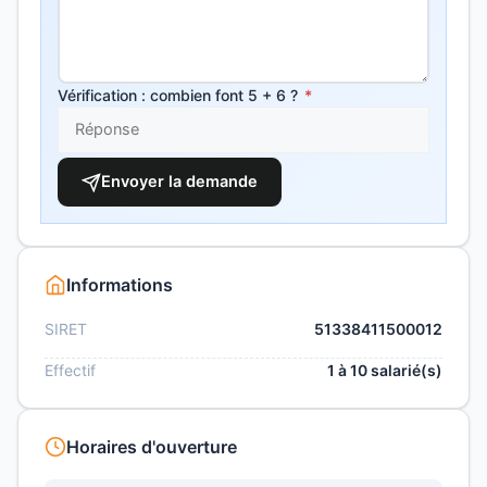
Vérification : combien font 5 + 6 ?
*
Envoyer la demande
Informations
SIRET
51338411500012
Effectif
1 à 10 salarié(s)
Horaires d'ouverture