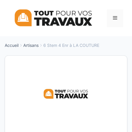
Aller
au
Menu
contenu
Accueil
Artisans
6 Stem 4 Enr à LA COUTURE