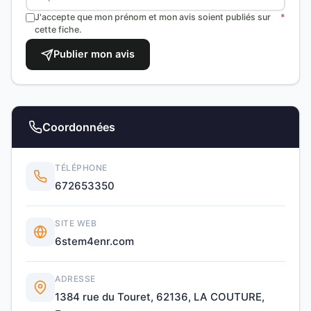
J'accepte que mon prénom et mon avis soient publiés sur
*
cette fiche.
Publier mon avis
Coordonnées
TÉLÉPHONE
672653350
SITE WEB
6stem4enr.com
ADRESSE
1384 rue du Touret, 62136, LA COUTURE,