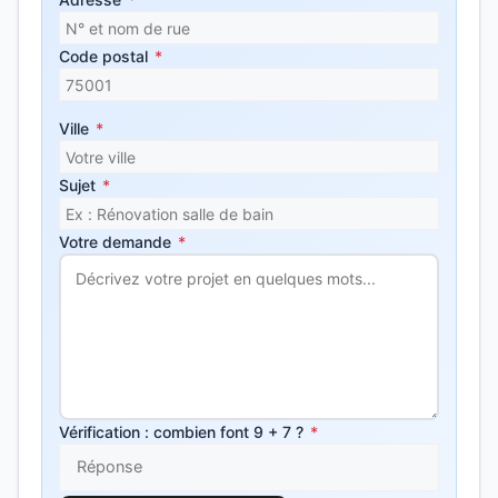
Code postal
*
Ville
*
Sujet
*
Votre demande
*
Vérification : combien font 9 + 7 ?
*