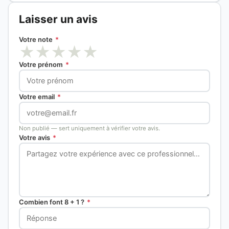
Laisser un avis
Votre note
*
★
★
★
★
★
Votre prénom
*
Votre email
*
Non publié — sert uniquement à vérifier votre avis.
Votre avis
*
Combien font 8 + 1 ?
*