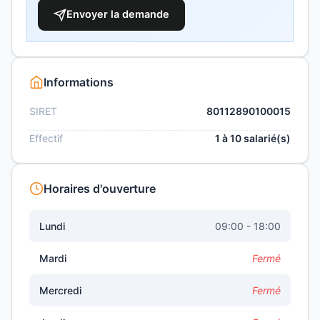
Envoyer la demande
Informations
SIRET
80112890100015
Effectif
1 à 10 salarié(s)
Horaires d'ouverture
Lundi
09:00 - 18:00
Mardi
Fermé
Mercredi
Fermé