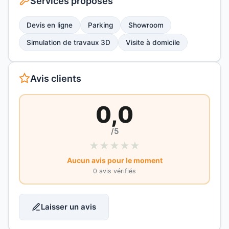
Services proposés
Devis en ligne
Parking
Showroom
Simulation de travaux 3D
Visite à domicile
Avis clients
0,0
/5
★
★
★
★
★
Aucun avis pour le moment
0 avis vérifiés
Laisser un avis