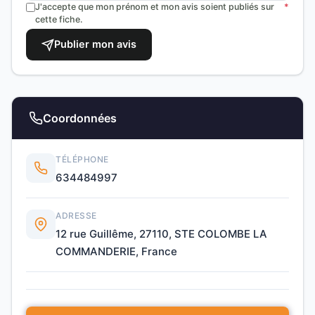
J'accepte que mon prénom et mon avis soient publiés sur
*
cette fiche.
Publier mon avis
Coordonnées
TÉLÉPHONE
634484997
ADRESSE
12 rue Guillême, 27110, STE COLOMBE LA
COMMANDERIE, France