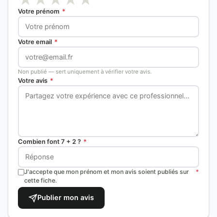
Votre prénom
*
Votre email
*
Non publié — sert uniquement à vérifier votre avis.
Votre avis
*
Combien font 7 + 2 ?
*
J'accepte que mon prénom et mon avis soient publiés sur
*
cette fiche.
Publier mon avis