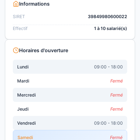
Informations
SIRET
39849980600022
Effectif
1 à 10 salarié(s)
Horaires d'ouverture
Lundi
09:00 - 18:00
Mardi
Fermé
Mercredi
Fermé
Jeudi
Fermé
Vendredi
09:00 - 18:00
Samedi
Fermé