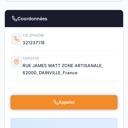
Coordonnées
TÉLÉPHONE
321237118
ADRESSE
RUE JAMES WATT ZONE ARTISANALE,
62000, DAINVILLE, France
Appeler