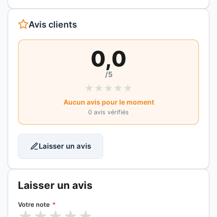
Avis clients
0,0
/5
★
★
★
★
★
Aucun avis pour le moment
0 avis vérifiés
Laisser un avis
Laisser un avis
Votre note
*
★
★
★
★
★