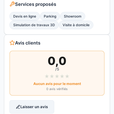
Services proposés
Devis en ligne
Parking
Showroom
Simulation de travaux 3D
Visite à domicile
Avis clients
0,0
/5
★
★
★
★
★
Aucun avis pour le moment
0 avis vérifiés
Laisser un avis