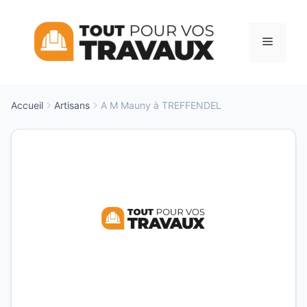
Aller
au
Menu
contenu
Accueil
Artisans
A M Mauny à TREFFENDEL