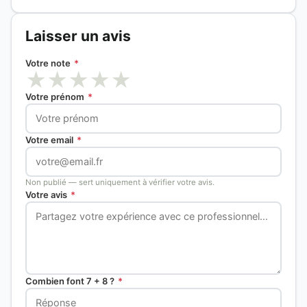
Laisser un avis
Votre note
*
★
★
★
★
★
Votre prénom
*
Votre email
*
Non publié — sert uniquement à vérifier votre avis.
Votre avis
*
Combien font 7 + 8 ?
*