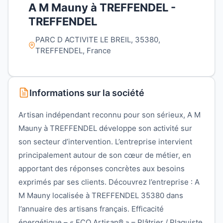
A M Mauny à TREFFENDEL -
TREFFENDEL
PARC D ACTIVITE LE BREIL, 35380,
TREFFENDEL, France
Informations sur la société
Artisan indépendant reconnu pour son sérieux, A M
Mauny à TREFFENDEL développe son activité sur
son secteur d’intervention. L’entreprise intervient
principalement autour de son cœur de métier, en
apportant des réponses concrètes aux besoins
exprimés par ses clients. Découvrez l’entreprise : A
M Mauny localisée à TREFFENDEL 35380 dans
l’annuaire des artisans français. Efficacité
énergétique – « ECO Artisan® » – Plâtrier / Plaquiste