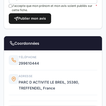
J'accepte que mon prénom et mon avis soient publiés sur
*
cette fiche.
Publier mon avis
Coordonnées
TÉLÉPHONE
299610444
ADRESSE
PARC D ACTIVITE LE BREIL, 35380,
TREFFENDEL, France