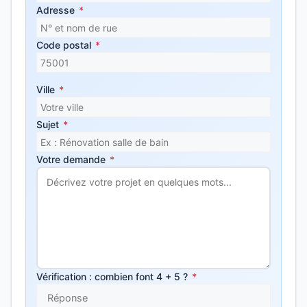
Adresse
*
Code postal
*
Ville
*
Sujet
*
Votre demande
*
Vérification : combien font 4 + 5 ?
*