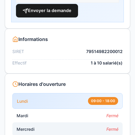
Envoyer la demande
Informations
SIRET
79514982200012
Effectif
1 à 10 salarié(s)
Horaires d'ouverture
Lundi
09:00 - 18:00
Mardi
Fermé
Mercredi
Fermé