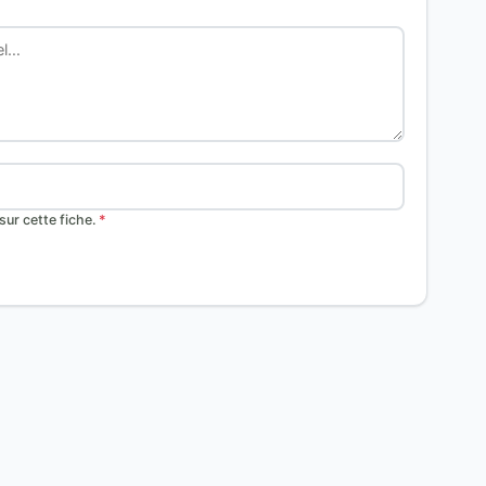
ur cette fiche.
*