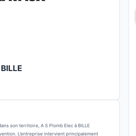
 BILLE
ans son territoire, A S Plomb Elec à BILLE
vention. L’entreprise intervient principalement