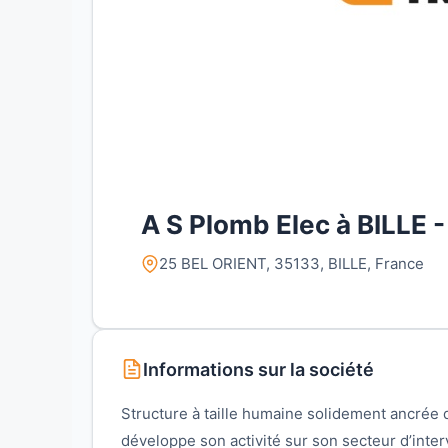
A S Plomb Elec à BILLE -
25 BEL ORIENT, 35133, BILLE, France
Informations sur la société
Structure à taille humaine solidement ancrée d
développe son activité sur son secteur d’inter