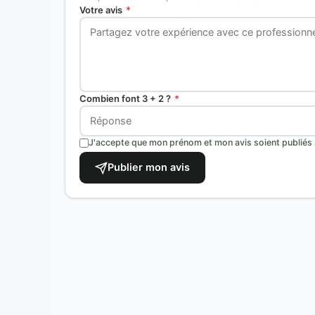
Votre avis
*
Combien font 3 + 2 ?
*
J'accepte que mon prénom et mon avis soient publiés s
Publier mon avis