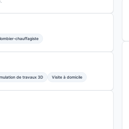
.
lombier-chauffagiste
mulation de travaux 3D
Visite à domicile