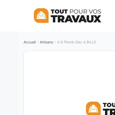
Aller
au
contenu
Accueil
Artisans
A S Plomb Elec à BILLE