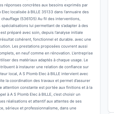
des réponses concrètes aux besoins exprimés par
b Elec localisée à BILLE 35133 dans l’annuaire des
e chauffage (5361D5) Au fil des interventions,
es spécialisations lui permettant de s’adapter à des
st préparé avec soin, depuis l’analyse initiale
un résultat cohérent, fonctionnel et durable. avec une
xécution. Les prestations proposées couvrent aussi
complets, en neuf comme en rénovation. L’entreprise
utiliser des matériaux adaptés à chaque usage. Le
ntribuent à instaurer une relation de confiance sur
eur local, A S Plomb Elec à BILLE intervient avec
ilite la coordination des travaux et permet d’assurer
attention constante est portée aux finitions et à la
pel à A S Plomb Elec à BILLE, c’est choisir un
es réalisations et attentif aux attentes de ses
ce, sérieux et professionnalisme, dans une