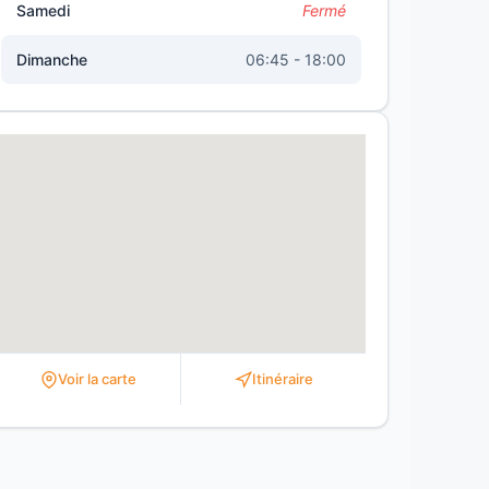
Samedi
Fermé
Dimanche
06:45 - 18:00
Voir la carte
Itinéraire