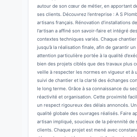
autour de son cœur de métier, en apportant 
ses clients. Découvrez l’entreprise : A S Plom
artisans français. Rénovation d’installations d
l’artisan a affiné son savoir-faire et intégré d
contextes techniques variés. Chaque chantier e
jusqu’à la réalisation finale, afin de garantir 
attention particulière portée à la qualité d’e
bien des projets ciblés que des travaux plus 
veille à respecter les normes en vigueur et à 
suivi de chantier et la clarté des échanges co
le long terme. Grâce à sa connaissance du sect
réactivité et organisation. Cette proximité fac
un respect rigoureux des délais annoncés. Une 
qualité globale des ouvrages réalisés. Faire ap
artisan impliqué, soucieux de la pérennité de s
clients. Chaque projet est mené avec constan