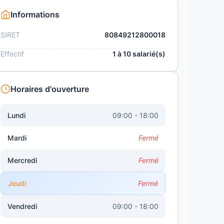
Informations
SIRET
80849212800018
Effectif
1 à 10 salarié(s)
Horaires d'ouverture
Lundi
09:00 - 18:00
Mardi
Fermé
Mercredi
Fermé
Jeudi
Fermé
Vendredi
09:00 - 18:00