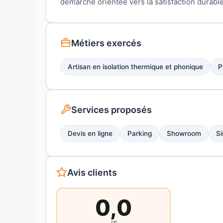
démarche orientée vers la satisfaction durable
Métiers exercés
Artisan en isolation thermique et phonique
P
Services proposés
Devis en ligne
Parking
Showroom
Si
Avis clients
0,0