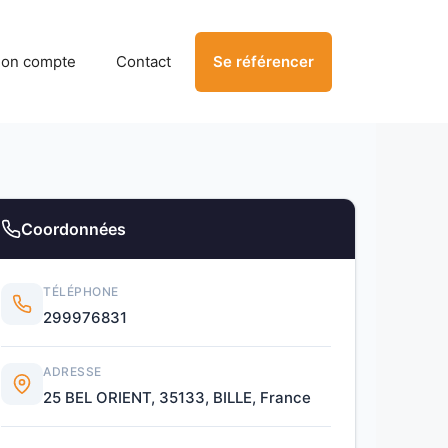
on compte
Contact
Se référencer
Coordonnées
TÉLÉPHONE
299976831
ADRESSE
25 BEL ORIENT, 35133, BILLE, France