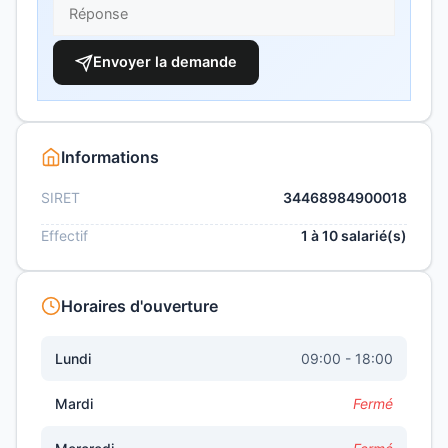
Envoyer la demande
Informations
SIRET
34468984900018
Effectif
1 à 10 salarié(s)
Horaires d'ouverture
Lundi
09:00 - 18:00
Mardi
Fermé