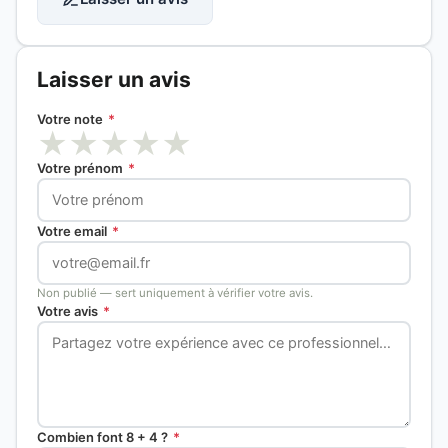
Laisser un avis
Votre note
*
★
★
★
★
★
Votre prénom
*
Votre email
*
Non publié — sert uniquement à vérifier votre avis.
Votre avis
*
Combien font 8 + 4 ?
*