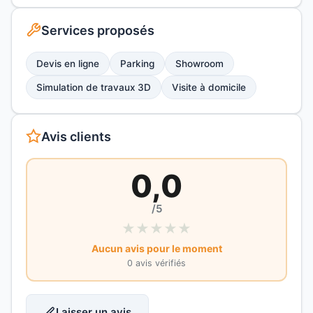
Services proposés
Devis en ligne
Parking
Showroom
Simulation de travaux 3D
Visite à domicile
Avis clients
0,0
/5
★
★
★
★
★
Aucun avis pour le moment
0 avis vérifiés
Laisser un avis