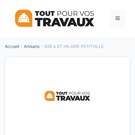
Aller
au
Menu
contenu
Accueil
Artisans
A2B à ST HILAIRE PETITVILLE