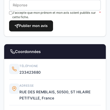
J'accepte que mon prénom et mon avis soient publiés sur
*
cette fiche.
Publier mon avis
Coordonnées
TÉLÉPHONE
233423680
ADRESSE
RUE DES REMBLAIS, 50500, ST HILAIRE
PETITVILLE, France