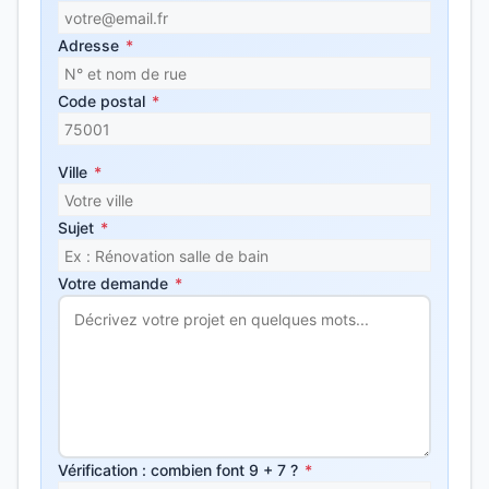
Adresse
*
Code postal
*
Ville
*
Sujet
*
Votre demande
*
Vérification : combien font 9 + 7 ?
*