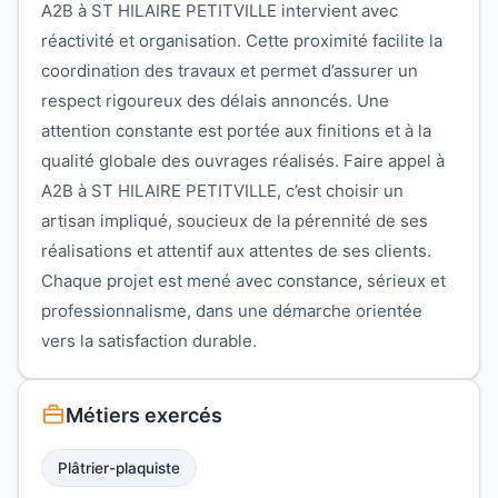
A2B à ST HILAIRE PETITVILLE intervient avec
réactivité et organisation. Cette proximité facilite la
coordination des travaux et permet d’assurer un
respect rigoureux des délais annoncés. Une
attention constante est portée aux finitions et à la
qualité globale des ouvrages réalisés. Faire appel à
A2B à ST HILAIRE PETITVILLE, c’est choisir un
artisan impliqué, soucieux de la pérennité de ses
réalisations et attentif aux attentes de ses clients.
Chaque projet est mené avec constance, sérieux et
professionnalisme, dans une démarche orientée
vers la satisfaction durable.
Métiers exercés
Plâtrier-plaquiste