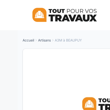
Aller
au
contenu
Accueil
Artisans
A3M à BEAUPUY