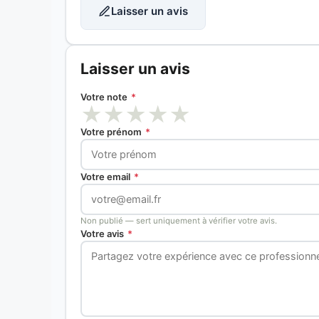
Laisser un avis
Laisser un avis
Votre note
*
★
★
★
★
★
Votre prénom
*
Votre email
*
Non publié — sert uniquement à vérifier votre avis.
Votre avis
*