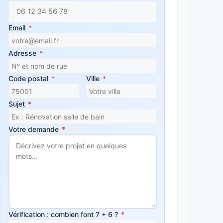
Email
*
Adresse
*
Code postal
*
Ville
*
Sujet
*
Votre demande
*
Vérification : combien font 7 + 6 ?
*