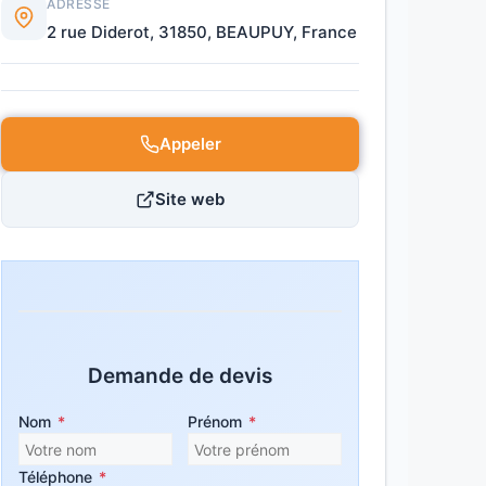
ADRESSE
2 rue Diderot, 31850, BEAUPUY, France
Appeler
Site web
Demande de devis
Nom
*
Prénom
*
Téléphone
*