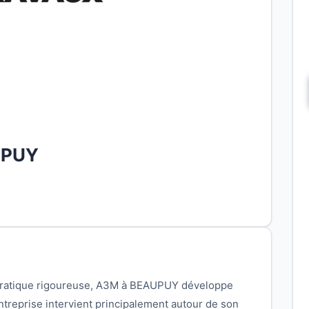
UPUY
pratique rigoureuse, A3M à BEAUPUY développe
entreprise intervient principalement autour de son