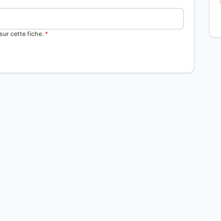
ur cette fiche.
*