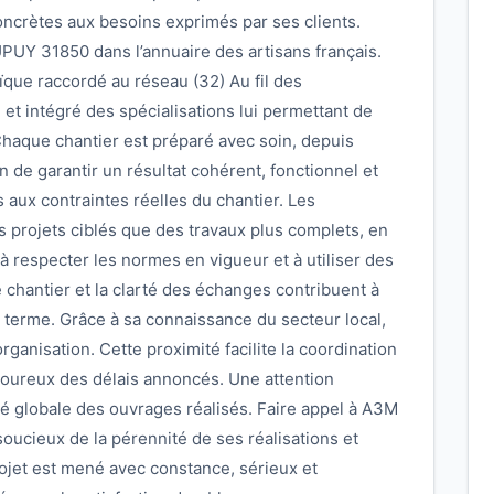
ncrètes aux besoins exprimés par ses clients.
PUY 31850 dans l’annuaire des artisans français.
que raccordé au réseau (32) Au fil des
re et intégré des spécialisations lui permettant de
Chaque chantier est préparé avec soin, depuis
afin de garantir un résultat cohérent, fonctionnel et
s aux contraintes réelles du chantier. Les
 projets ciblés que des travaux plus complets, en
à respecter les normes en vigueur et à utiliser des
 chantier et la clarté des échanges contribuent à
g terme. Grâce à sa connaissance du secteur local,
ganisation. Cette proximité facilite la coordination
goureux des délais annoncés. Une attention
ité globale des ouvrages réalisés. Faire appel à A3M
soucieux de la pérennité de ses réalisations et
rojet est mené avec constance, sérieux et