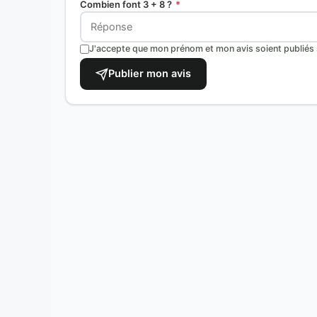
Combien font 3 + 8 ?
*
J'accepte que mon prénom et mon avis soient publiés s
Publier mon avis