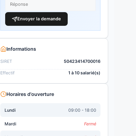
Envoyer la demande
Informations
SIRET
50423414700016
Effectif
1 à 10 salarié(s)
Horaires d'ouverture
Lundi
09:00 - 18:00
Mardi
Fermé