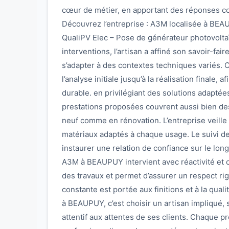
cœur de métier, en apportant des réponses co
Découvrez l’entreprise : A3M localisée à BEAU
QualiPV Elec – Pose de générateur photovoltaï
interventions, l’artisan a affiné son savoir-fai
s’adapter à des contextes techniques variés. 
l’analyse initiale jusqu’à la réalisation finale, 
durable. en privilégiant des solutions adaptée
prestations proposées couvrent aussi bien des
neuf comme en rénovation. L’entreprise veille 
matériaux adaptés à chaque usage. Le suivi de
instaurer une relation de confiance sur le lon
A3M à BEAUPUY intervient avec réactivité et or
des travaux et permet d’assurer un respect ri
constante est portée aux finitions et à la qual
à BEAUPUY, c’est choisir un artisan impliqué, 
attentif aux attentes de ses clients. Chaque p