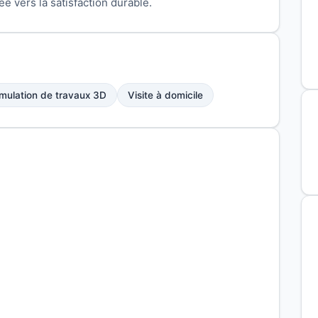
 vers la satisfaction durable.
mulation de travaux 3D
Visite à domicile