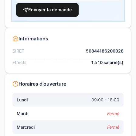
Envoyer la demande
Informations
SIRET
50844186200028
Effectif
1 à 10 salarié(s)
Horaires d'ouverture
Lundi
09:00 - 18:00
Mardi
Fermé
Mercredi
Fermé