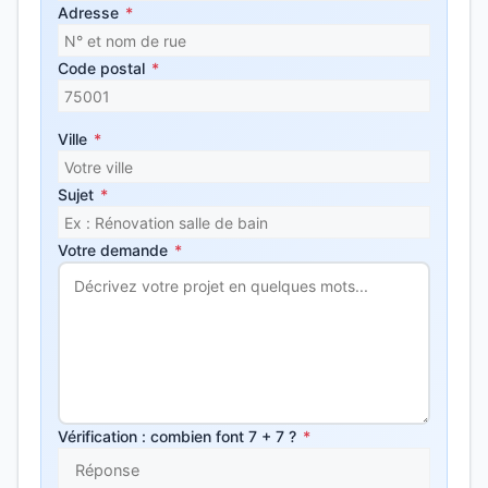
Adresse
*
Code postal
*
Ville
*
Sujet
*
Votre demande
*
Vérification : combien font 7 + 7 ?
*