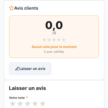
Avis clients
0,0
/5
★
★
★
★
★
Aucun avis pour le moment
0 avis vérifiés
Laisser un avis
Laisser un avis
Votre note
*
★
★
★
★
★