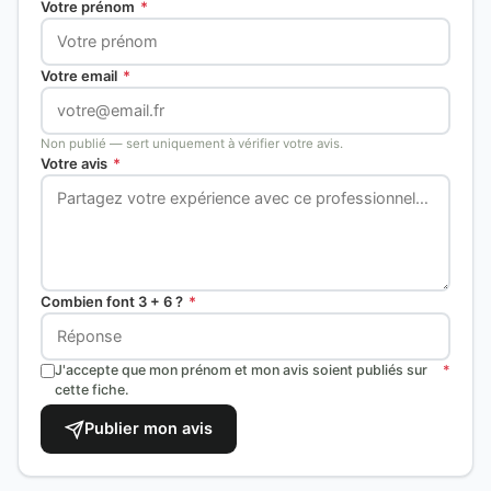
Votre prénom
*
Votre email
*
Non publié — sert uniquement à vérifier votre avis.
Votre avis
*
Combien font 3 + 6 ?
*
J'accepte que mon prénom et mon avis soient publiés sur
*
cette fiche.
Publier mon avis