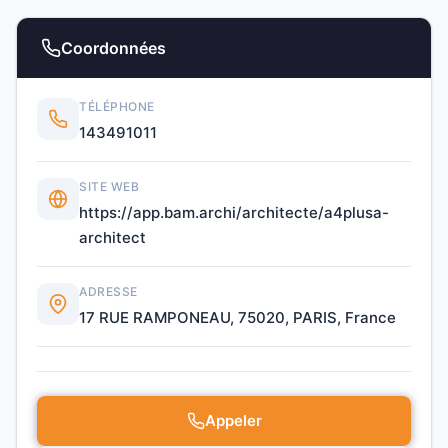
Coordonnées
TÉLÉPHONE
143491011
SITE WEB
https://app.bam.archi/architecte/a4plusa-
architect
ADRESSE
17 RUE RAMPONEAU, 75020, PARIS, France
Appeler