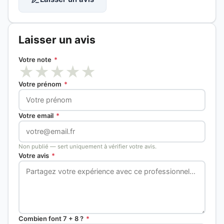
Laisser un avis
Votre note
*
★
★
★
★
★
Votre prénom
*
Votre email
*
Non publié — sert uniquement à vérifier votre avis.
Votre avis
*
Combien font 7 + 8 ?
*