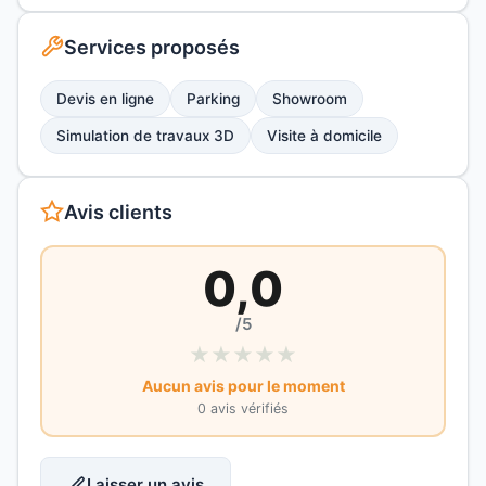
Services proposés
Devis en ligne
Parking
Showroom
Simulation de travaux 3D
Visite à domicile
Avis clients
0,0
/5
★
★
★
★
★
Aucun avis pour le moment
0 avis vérifiés
Laisser un avis