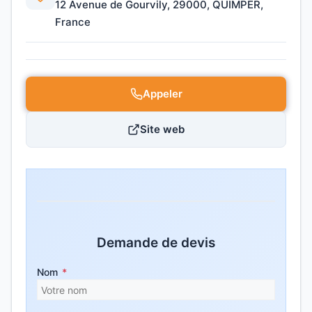
12 Avenue de Gourvily, 29000, QUIMPER,
France
Appeler
Site web
Demande de devis
Nom
*