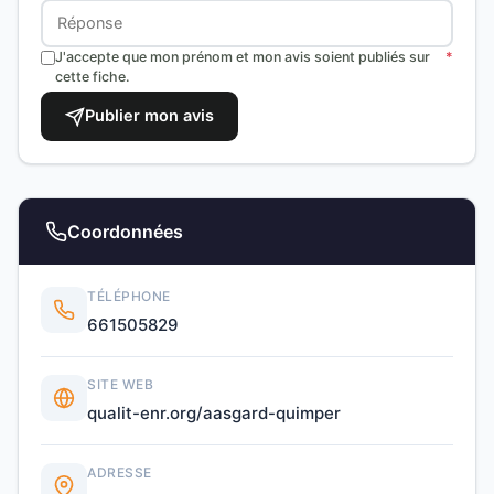
J'accepte que mon prénom et mon avis soient publiés sur
*
cette fiche.
Publier mon avis
Coordonnées
TÉLÉPHONE
661505829
SITE WEB
qualit-enr.org/aasgard-quimper
ADRESSE