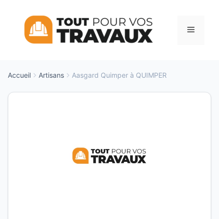
Aller
au
Menu
contenu
Accueil
Artisans
Aasgard Quimper à QUIMPER