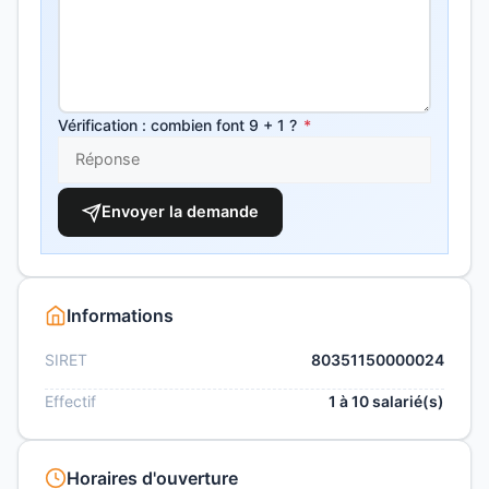
Vérification : combien font 9 + 1 ?
*
Envoyer la demande
Informations
SIRET
80351150000024
Effectif
1 à 10 salarié(s)
Horaires d'ouverture