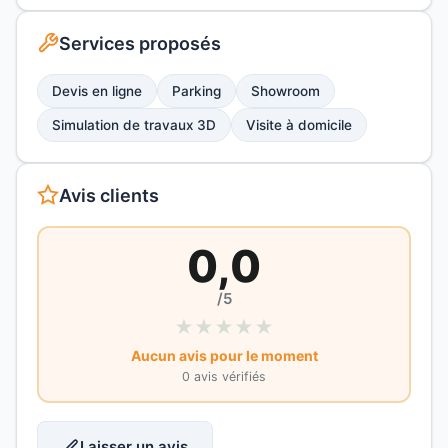
Services proposés
Devis en ligne
Parking
Showroom
Simulation de travaux 3D
Visite à domicile
Avis clients
0,0
/5
★
★
★
★
★
Aucun avis pour le moment
0 avis vérifiés
Laisser un avis