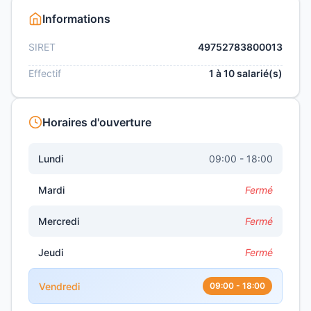
Informations
SIRET
49752783800013
Effectif
1 à 10 salarié(s)
Horaires d'ouverture
Lundi
09:00 - 18:00
Mardi
Fermé
Mercredi
Fermé
Jeudi
Fermé
Vendredi
09:00 - 18:00