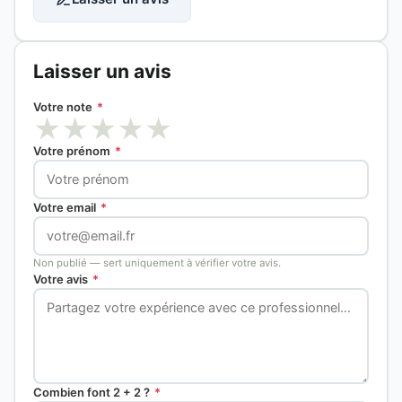
Laisser un avis
Votre note
*
★
★
★
★
★
Votre prénom
*
Votre email
*
Non publié — sert uniquement à vérifier votre avis.
Votre avis
*
Combien font 2 + 2 ?
*