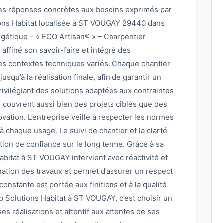
des réponses concrètes aux besoins exprimés par
tions Habitat localisée à ST VOUGAY 29440 dans
nergétique – « ECO Artisan® » – Charpentier
 affiné son savoir-faire et intégré des
 des contextes techniques variés. Chaque chantier
jusqu’à la réalisation finale, afin de garantir un
privilégiant des solutions adaptées aux contraintes
s couvrent aussi bien des projets ciblés que des
ation. L’entreprise veille à respecter les normes
à chaque usage. Le suivi de chantier et la clarté
tion de confiance sur le long terme. Grâce à sa
abitat à ST VOUGAY intervient avec réactivité et
ination des travaux et permet d’assurer un respect
onstante est portée aux finitions et à la qualité
b Solutions Habitat à ST VOUGAY, c’est choisir un
es réalisations et attentif aux attentes de ses