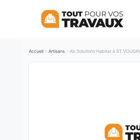
Aller
au
contenu
Accueil
Artisans
Ab Solutions Habitat à ST VOUGA