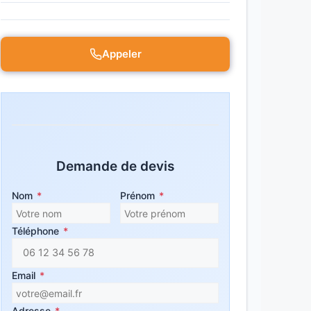
Appeler
Demande de devis
Nom
*
Prénom
*
Téléphone
*
Email
*
Adresse
*