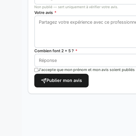
Non publié — sert uniquement à vérifier votre avis.
Votre avis
*
Combien font 2 + 5 ?
*
J'accepte que mon prénom et mon avis soient publiés s
Publier mon avis