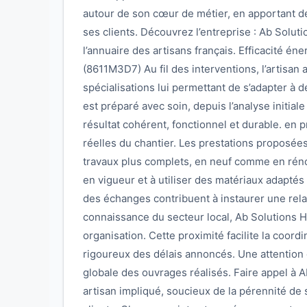
autour de son cœur de métier, en apportant 
ses clients. Découvrez l’entreprise : Ab Solu
l’annuaire des artisans français. Efficacité é
(8611M3D7) Au fil des interventions, l’artisan a
spécialisations lui permettant de s’adapter à
est préparé avec soin, depuis l’analyse initiale 
résultat cohérent, fonctionnel et durable. en 
réelles du chantier. Les prestations proposée
travaux plus complets, en neuf comme en rénov
en vigueur et à utiliser des matériaux adaptés 
des échanges contribuent à instaurer une rela
connaissance du secteur local, Ab Solutions H
organisation. Cette proximité facilite la coord
rigoureux des délais annoncés. Une attention c
globale des ouvrages réalisés. Faire appel à A
artisan impliqué, soucieux de la pérennité de s