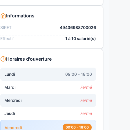
Informations
SIRET
49436988700026
Effectif
1 à 10 salarié(s)
Horaires d'ouverture
Lundi
09:00 - 18:00
Mardi
Fermé
Mercredi
Fermé
Jeudi
Fermé
Vendredi
09:00 - 18:00