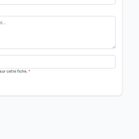
ur cette fiche.
*