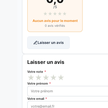
/5
★
★
★
★
★
Aucun avis pour le moment
0 avis vérifiés
Laisser un avis
Laisser un avis
Votre note
*
★
★
★
★
★
Votre prénom
*
Votre email
*