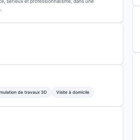
ce, sérieux et professionnalisme, dans une
.
mulation de travaux 3D
Visite à domicile