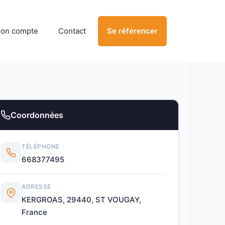
on compte
Contact
Se référencer
Coordonnées
TÉLÉPHONE
668377495
ADRESSE
KERGROAS, 29440, ST VOUGAY,
France