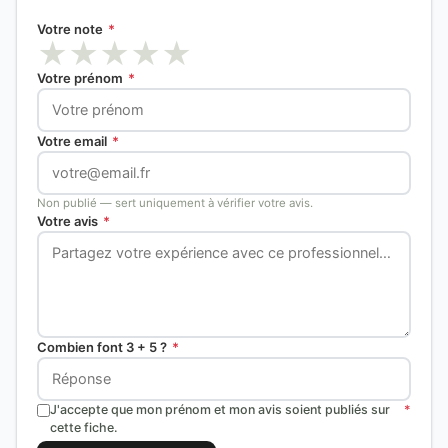
Votre note
*
★
★
★
★
★
Votre prénom
*
Votre email
*
Non publié — sert uniquement à vérifier votre avis.
Votre avis
*
Combien font 3 + 5 ?
*
J'accepte que mon prénom et mon avis soient publiés sur
*
cette fiche.