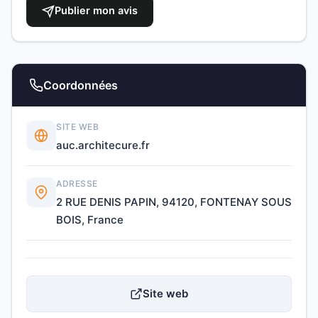
Publier mon avis
Coordonnées
SITE WEB
auc.architecure.fr
ADRESSE
2 RUE DENIS PAPIN, 94120, FONTENAY SOUS
BOIS, France
Site web