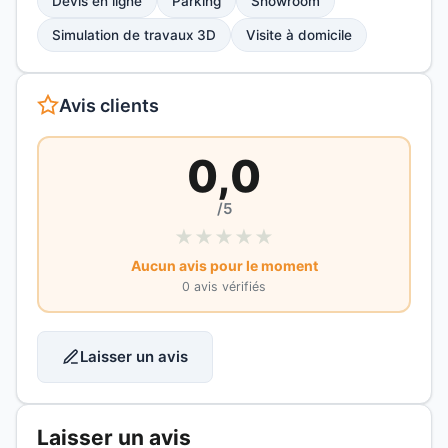
Devis en ligne
Parking
Showroom
Simulation de travaux 3D
Visite à domicile
Avis clients
0,0
/5
★
★
★
★
★
Aucun avis pour le moment
0 avis vérifiés
Laisser un avis
Laisser un avis