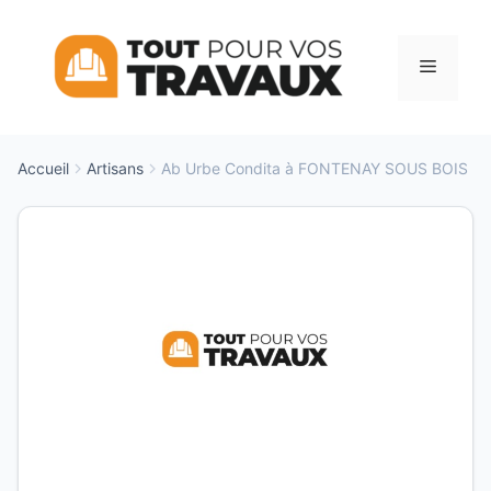
Aller
au
Menu
contenu
Accueil
Artisans
Ab Urbe Condita à FONTENAY SOUS BOIS