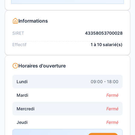
Informations
SIRET
43358053700028
Effectif
1 à 10 salarié(s)
Horaires d'ouverture
Lundi
09:00 - 18:00
Mardi
Fermé
Mercredi
Fermé
Jeudi
Fermé