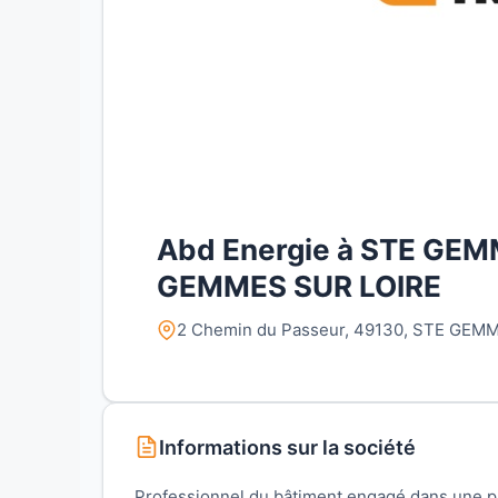
Abd Energie à STE GEM
GEMMES SUR LOIRE
2 Chemin du Passeur, 49130, STE GEMM
Informations sur la société
Professionnel du bâtiment engagé dans une 