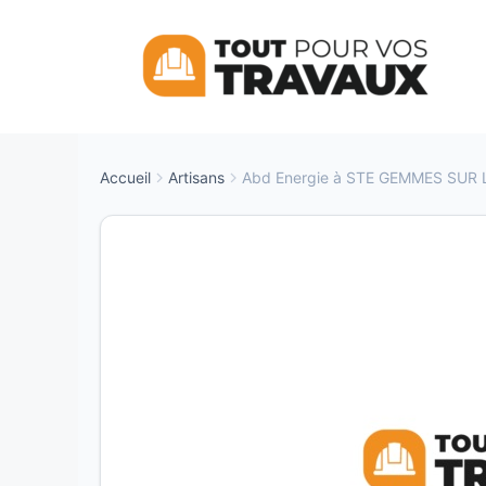
Aller
au
contenu
Accueil
Artisans
Abd Energie à STE GEMMES SUR 