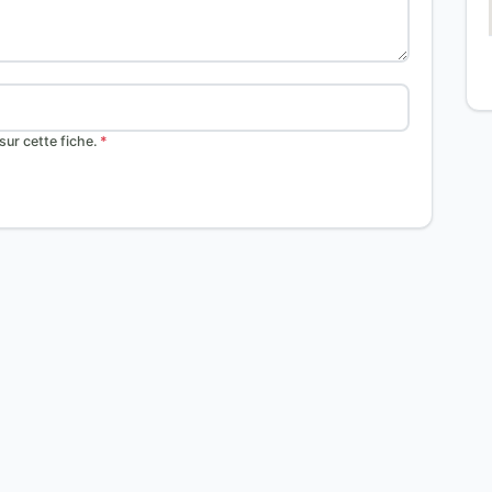
ur cette fiche.
*