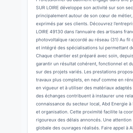
SUR LOIRE développe son activité sur son secte
principalement autour de son cœur de métier
exprimés par ses clients. Découvrez l’entrep
LOIRE 49130 dans l’annuaire des artisans fran
photovoltaïque raccordé au réseau (31) Au fil de
et intégré des spécialisations lui permettant 
Chaque chantier est préparé avec soin, depuis l’
garantir un résultat cohérent, fonctionnel et 
sur des projets variés. Les prestations propo
travaux plus complets, en neuf comme en rénov
en vigueur et à utiliser des matériaux adaptés 
des échanges contribuent à instaurer une rela
connaissance du secteur local, Abd Energie à
et organisation. Cette proximité facilite la co
rigoureux des délais annoncés. Une attention c
globale des ouvrages réalisés. Faire appel à