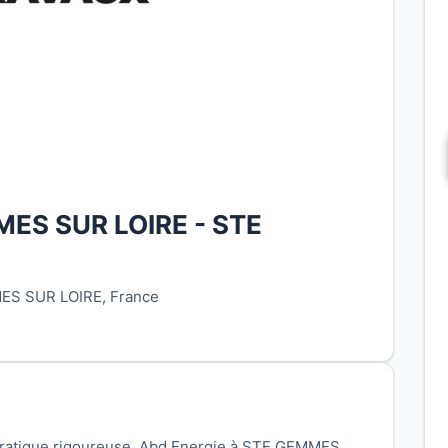
MES SUR LOIRE - STE
ES SUR LOIRE, France
pratique rigoureuse, Abd Energie à STE GEMMES