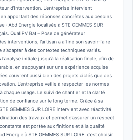
ur d’intervention. L’entreprise intervient
, en apportant des réponses concrètes aux besoins
rise : Abd Energie localisée à STE GEMMES SUR
çais. QualiPV Bat – Pose de générateur
s interventions, l’artisan a affiné son savoir-faire
de s’adapter à des contextes techniques variés.
analyse initiale jusqu’à la réalisation finale, afin de
durable. en s’appuyant sur une expérience acquise
sées couvrent aussi bien des projets ciblés que des
ation. L’entreprise veille à respecter les normes
à chaque usage. Le suivi de chantier et la clarté
tion de confiance sur le long terme. Grâce à sa
 STE GEMMES SUR LOIRE intervient avec réactivité
ordination des travaux et permet d’assurer un respect
onstante est portée aux finitions et à la qualité
 Abd Energie à STE GEMMES SUR LOIRE, c’est choisir