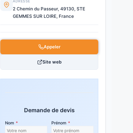
ADRESSE
2 Chemin du Passeur, 49130, STE
GEMMES SUR LOIRE, France
Appeler
Site web
Demande de devis
Nom
*
Prénom
*