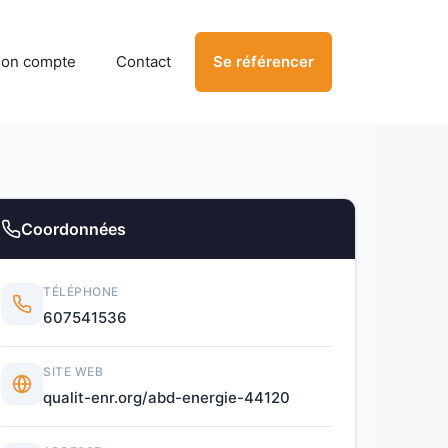
on compte
Contact
Se référencer
Coordonnées
TÉLÉPHONE
607541536
SITE WEB
qualit-enr.org/abd-energie-44120