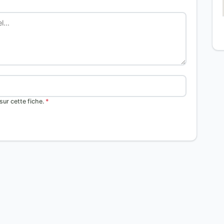
ur cette fiche.
*