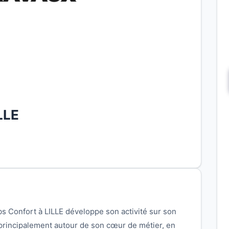
LLE
bs Confort à LILLE développe son activité sur son
t principalement autour de son cœur de métier, en