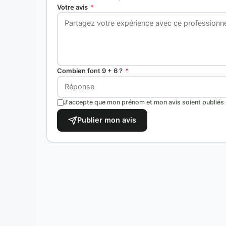
Votre avis
*
Combien font 9 + 6 ?
*
J'accepte que mon prénom et mon avis soient publiés s
Publier mon avis