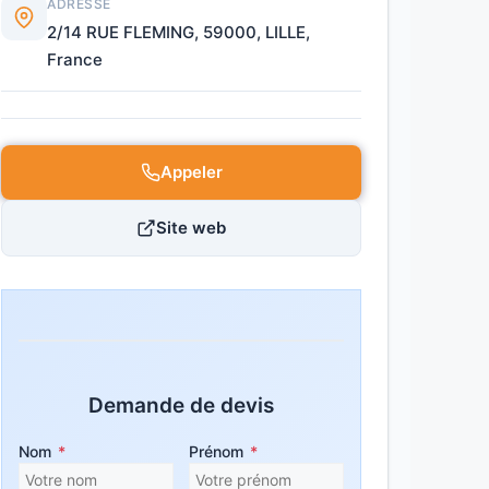
ADRESSE
2/14 RUE FLEMING, 59000, LILLE,
France
Appeler
Site web
Demande de devis
Nom
*
Prénom
*