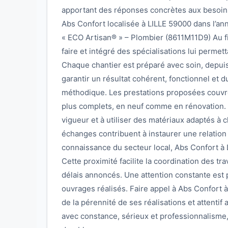
apportant des réponses concrètes aux besoins 
Abs Confort localisée à LILLE 59000 dans l’ann
« ECO Artisan® » – Plombier (8611M11D9) Au fil 
faire et intégré des spécialisations lui permet
Chaque chantier est préparé avec soin, depuis l’
garantir un résultat cohérent, fonctionnel et 
méthodique. Les prestations proposées couvre
plus complets, en neuf comme en rénovation. L
vigueur et à utiliser des matériaux adaptés à c
échanges contribuent à instaurer une relation
connaissance du secteur local, Abs Confort à LI
Cette proximité facilite la coordination des t
délais annoncés. Une attention constante est po
ouvrages réalisés. Faire appel à Abs Confort à 
de la pérennité de ses réalisations et attentif
avec constance, sérieux et professionnalisme,