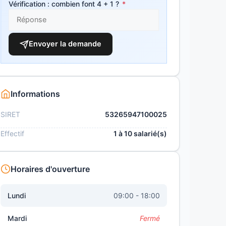
Vérification : combien font 4 + 1 ?
*
Envoyer la demande
Informations
SIRET
53265947100025
Effectif
1 à 10 salarié(s)
Horaires d'ouverture
Lundi
09:00 - 18:00
Mardi
Fermé