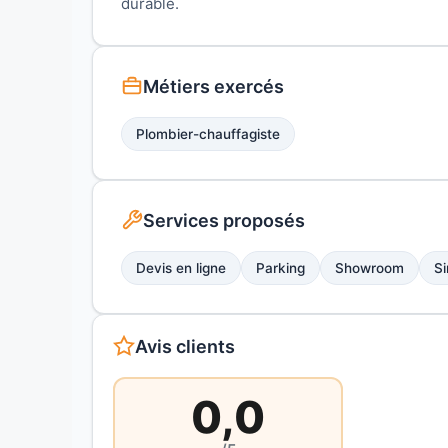
durable.
Métiers exercés
Plombier-chauffagiste
Services proposés
Devis en ligne
Parking
Showroom
Si
Avis clients
0,0