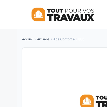
Aller
au
contenu
Accueil
Artisans
Abs Confort à LILLE