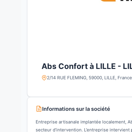
Abs Confort à LILLE - LI
2/14 RUE FLEMING, 59000, LILLE, France
Informations sur la société
Entreprise artisanale implantée localement, A
secteur d’intervention. L’entreprise intervien