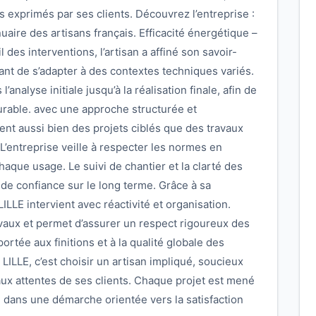
exprimés par ses clients. Découvrez l’entreprise :
uaire des artisans français. Efficacité énergétique –
des interventions, l’artisan a affiné son savoir-
tant de s’adapter à des contextes techniques variés.
analyse initiale jusqu’à la réalisation finale, afin de
durable. avec une approche structurée et
nt aussi bien des projets ciblés que des travaux
’entreprise veille à respecter les normes en
haque usage. Le suivi de chantier et la clarté des
 de confiance sur le long terme. Grâce à sa
LLE intervient avec réactivité et organisation.
ravaux et permet d’assurer un respect rigoureux des
rtée aux finitions et à la qualité globale des
LILLE, c’est choisir un artisan impliqué, soucieux
 aux attentes de ses clients. Chaque projet est mené
 dans une démarche orientée vers la satisfaction