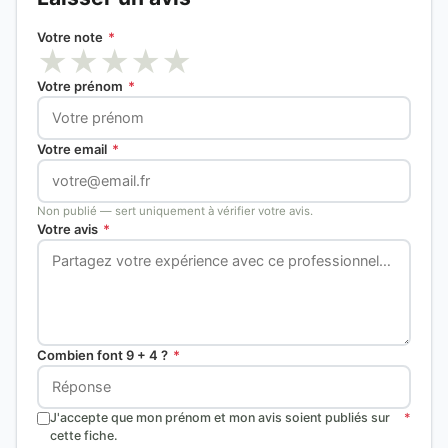
Votre note
*
★
★
★
★
★
Votre prénom
*
Votre email
*
Non publié — sert uniquement à vérifier votre avis.
Votre avis
*
Combien font 9 + 4 ?
*
J'accepte que mon prénom et mon avis soient publiés sur
*
cette fiche.