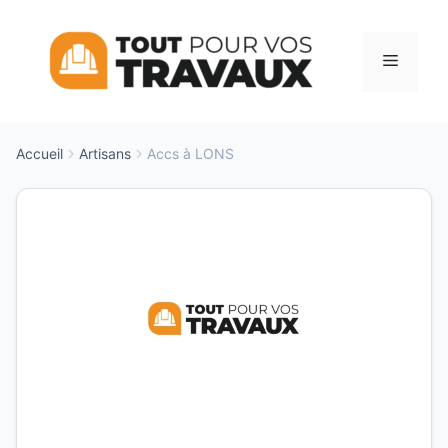
Aller
au
Menu
contenu
Accueil
Artisans
Accs à LONS