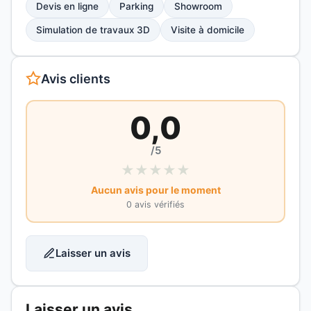
Devis en ligne
Parking
Showroom
Simulation de travaux 3D
Visite à domicile
Avis clients
0,0
/5
★
★
★
★
★
Aucun avis pour le moment
0 avis vérifiés
Laisser un avis
Laisser un avis