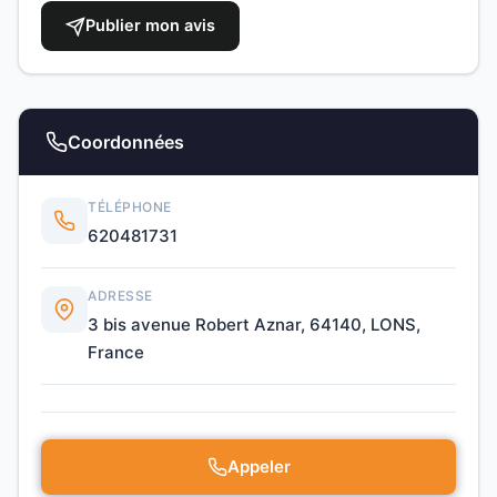
Publier mon avis
Coordonnées
TÉLÉPHONE
620481731
ADRESSE
3 bis avenue Robert Aznar, 64140, LONS,
France
Appeler