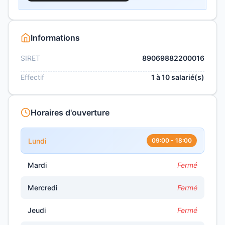
Informations
SIRET
89069882200016
Effectif
1 à 10 salarié(s)
Horaires d'ouverture
Lundi
09:00 - 18:00
Mardi
Fermé
Mercredi
Fermé
Jeudi
Fermé