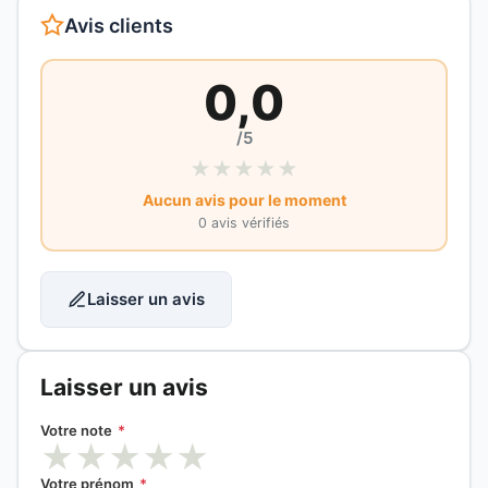
Avis clients
0,0
/5
★
★
★
★
★
Aucun avis pour le moment
0 avis vérifiés
Laisser un avis
Laisser un avis
Votre note
*
★
★
★
★
★
Votre prénom
*