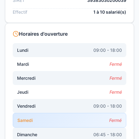
SIRET
39383030200039
Effectif
1 à 10 salarié(s)
Horaires d'ouverture
Lundi
09:00 - 18:00
Mardi
Fermé
Mercredi
Fermé
Jeudi
Fermé
Vendredi
09:00 - 18:00
Samedi
Fermé
Dimanche
06:45 - 18:00