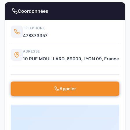
Coordonnées
TÉLÉPHONE
478373357
ADRESSE
10 RUE MOUILLARD, 69009, LYON 09, France
Appeler