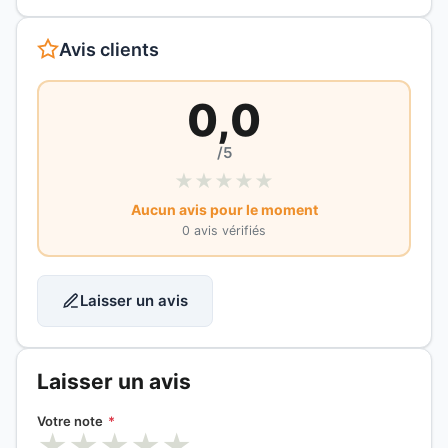
Avis clients
0,0
/5
★
★
★
★
★
Aucun avis pour le moment
0 avis vérifiés
Laisser un avis
Laisser un avis
Votre note
*
★
★
★
★
★