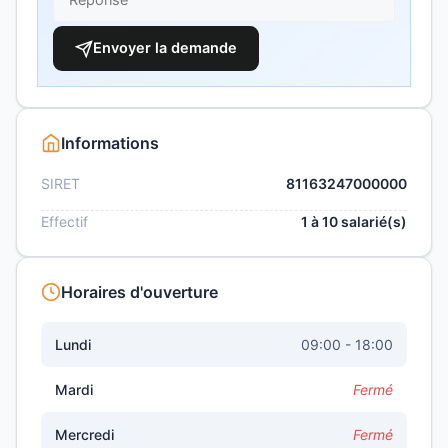
Envoyer la demande
Informations
SIRET
81163247000000
Effectif
1 à 10 salarié(s)
Horaires d'ouverture
Lundi
09:00 - 18:00
Mardi
Fermé
Mercredi
Fermé