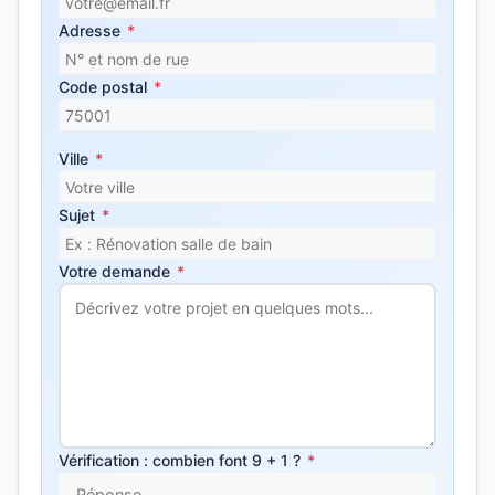
Adresse
*
Code postal
*
Ville
*
Sujet
*
Votre demande
*
Vérification : combien font 9 + 1 ?
*