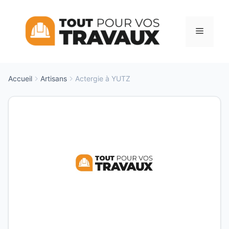
Aller
au
Menu
contenu
Accueil
Artisans
Actergie à YUTZ