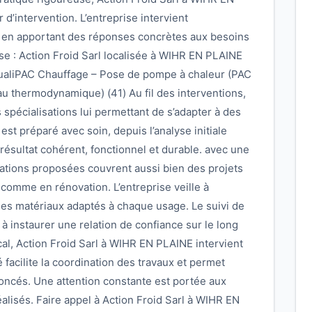
d’intervention. L’entreprise intervient
, en apportant des réponses concrètes aux besoins
se : Action Froid Sarl localisée à WIHR EN PLAINE
 QualiPAC Chauffage – Pose de pompe à chaleur (PAC
 thermodynamique) (41) Au fil des interventions,
es spécialisations lui permettant de s’adapter à des
st préparé avec soin, depuis l’analyse initiale
un résultat cohérent, fonctionnel et durable. avec une
ations proposées couvrent aussi bien des projets
 comme en rénovation. L’entreprise veille à
 des matériaux adaptés à chaque usage. Le suivi de
 à instaurer une relation de confiance sur le long
al, Action Froid Sarl à WIHR EN PLAINE intervient
é facilite la coordination des travaux et permet
oncés. Une attention constante est portée aux
réalisés. Faire appel à Action Froid Sarl à WIHR EN