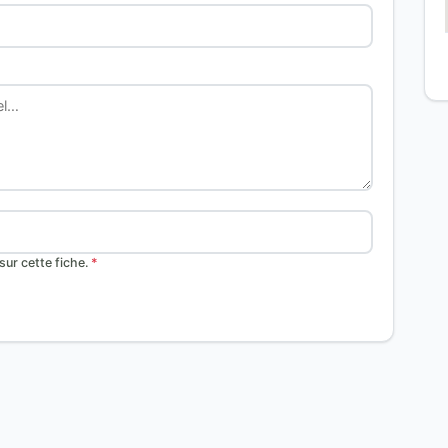
ur cette fiche.
*