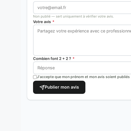
Non publié — sert uniquement à vérifier votre avis.
Votre avis
*
Combien font 2 + 2 ?
*
J'accepte que mon prénom et mon avis soient publiés s
Publier mon avis