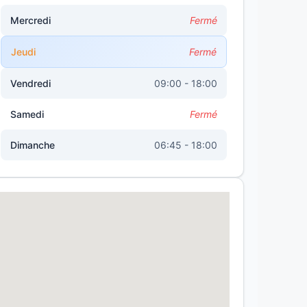
Mercredi
Fermé
Jeudi
Fermé
Vendredi
09:00 - 18:00
Samedi
Fermé
Dimanche
06:45 - 18:00