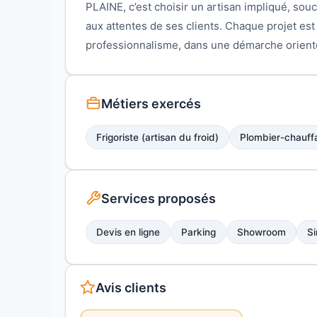
PLAINE, c’est choisir un artisan impliqué, souc
aux attentes de ses clients. Chaque projet es
professionnalisme, dans une démarche orientée
Métiers exercés
Frigoriste (artisan du froid)
Plombier-chauff
Services proposés
Devis en ligne
Parking
Showroom
Si
Avis clients