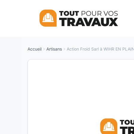
Aller
au
contenu
Accueil
Artisans
Action Froid Sarl à WIHR EN PLAI