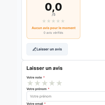
0,0
/5
★
★
★
★
★
Aucun avis pour le moment
0 avis vérifiés
Laisser un avis
Laisser un avis
Votre note
*
★
★
★
★
★
Votre prénom
*
Votre email
*