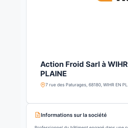
Action Froid Sarl à WIH
PLAINE
7 rue des Paturages, 68180, WIHR EN PL
Informations sur la société
Professionnel du bâtiment engagé dans une pr