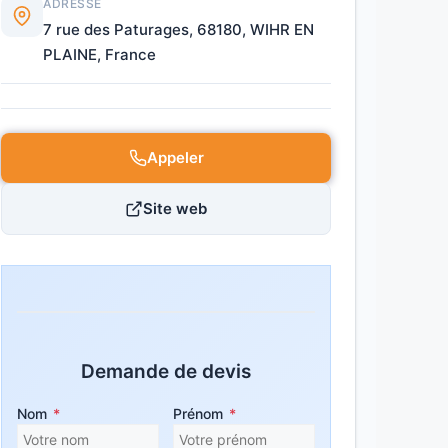
ADRESSE
7 rue des Paturages, 68180, WIHR EN
PLAINE, France
Appeler
Site web
Demande de devis
Nom
*
Prénom
*