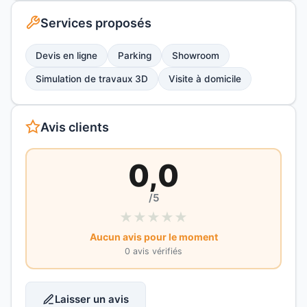
Services proposés
Devis en ligne
Parking
Showroom
Simulation de travaux 3D
Visite à domicile
Avis clients
0,0
/5
★
★
★
★
★
Aucun avis pour le moment
0 avis vérifiés
Laisser un avis