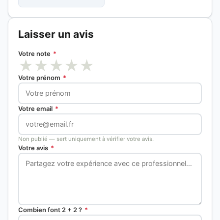
Laisser un avis
Votre note
*
★
★
★
★
★
Votre prénom
*
Votre email
*
Non publié — sert uniquement à vérifier votre avis.
Votre avis
*
Combien font 2 + 2 ?
*