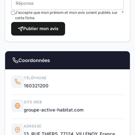
J'accepte que mon prénom et mon avis soient publiés sur
*
cette fiche.
Publier mon avis
Coordonnées
TÉLÉPHONE
160321200
SITE WEB
groupe-active-habitat.com
ADRESSE
13, RUE THIERS, 77124, VILLENOY, France