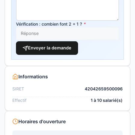
Vérification : combien font 2 + 1 ?
*
Envoyer la demande
Informations
SIRET
42042659500096
Effectif
1 à 10 salarié(s)
Horaires d'ouverture