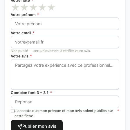
Votre note
*
★
★
★
★
★
Votre prénom
*
Votre email
*
Non publié — sert uniquement à vérifier votre avis.
Votre avis
*
Combien font 3 + 3 ?
*
J'accepte que mon prénom et mon avis soient publiés sur
*
cette fiche.
Publier mon avis