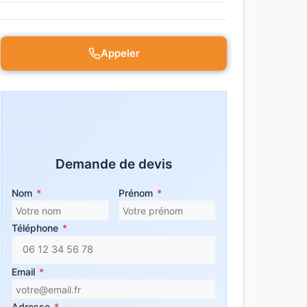
Appeler
Demande de devis
Nom
*
Prénom
*
Téléphone
*
Email
*
Adresse
*