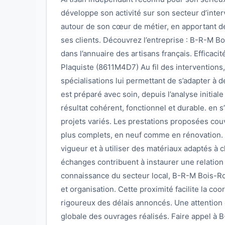
développe son activité sur son secteur d’inter
autour de son cœur de métier, en apportant 
ses clients. Découvrez l’entreprise : B-R-M
dans l’annuaire des artisans français. Efficaci
Plaquiste (8611M4D7) Au fil des interventions, l
spécialisations lui permettant de s’adapter à
est préparé avec soin, depuis l’analyse initiale 
résultat cohérent, fonctionnel et durable. en
projets variés. Les prestations proposées cou
plus complets, en neuf comme en rénovation. L
vigueur et à utiliser des matériaux adaptés à c
échanges contribuent à instaurer une relation
connaissance du secteur local, B-R-M Bois-R
et organisation. Cette proximité facilite la co
rigoureux des délais annoncés. Une attention c
globale des ouvrages réalisés. Faire appel à