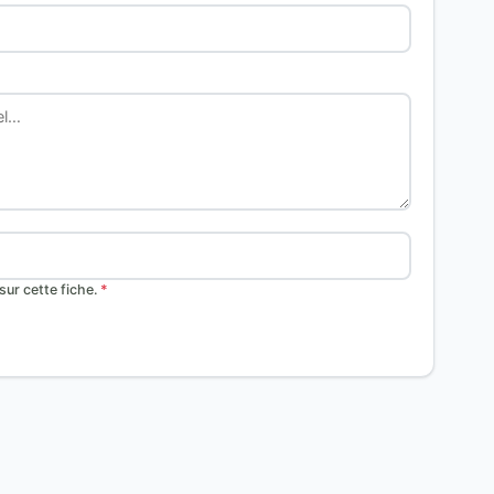
ur cette fiche.
*