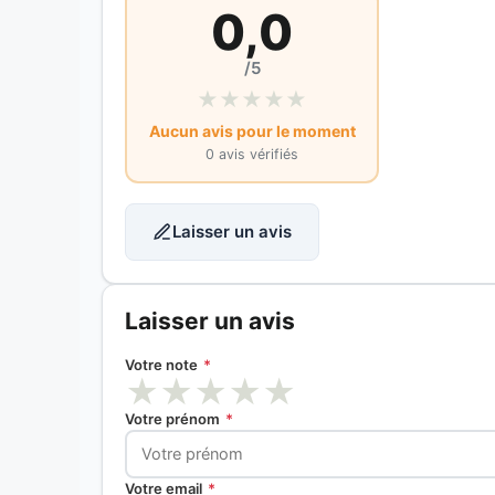
0,0
/5
★
★
★
★
★
Aucun avis pour le moment
0 avis vérifiés
Laisser un avis
Laisser un avis
Votre note
*
★
★
★
★
★
Votre prénom
*
Votre email
*