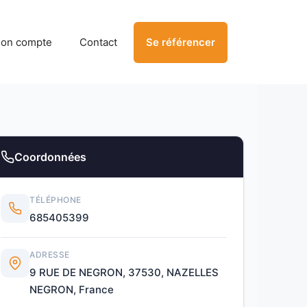
on compte
Contact
Se référencer
Coordonnées
TÉLÉPHONE
685405399
ADRESSE
9 RUE DE NEGRON, 37530, NAZELLES
NEGRON, France