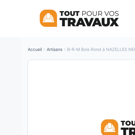
Aller
au
contenu
Accueil
Artisans
B-R-M Bois-Rond à NAZELLES N