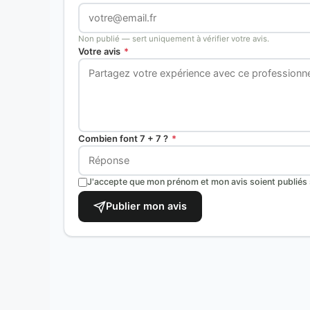
Non publié — sert uniquement à vérifier votre avis.
Votre avis
*
Combien font 7 + 7 ?
*
J'accepte que mon prénom et mon avis soient publiés s
Publier mon avis