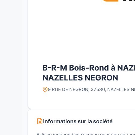
B-R-M Bois-Rond à NA
NAZELLES NEGRON
9 RUE DE NEGRON, 37530, NAZELLES N
Informations sur la société
Artisan indépendant reconnu pour son séri