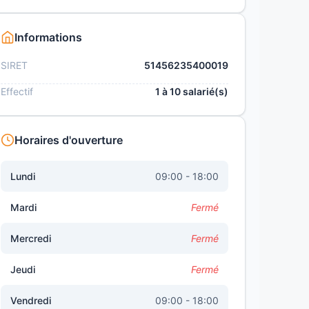
Informations
SIRET
51456235400019
Effectif
1 à 10 salarié(s)
Horaires d'ouverture
Lundi
09:00 - 18:00
Mardi
Fermé
Mercredi
Fermé
Jeudi
Fermé
Vendredi
09:00 - 18:00