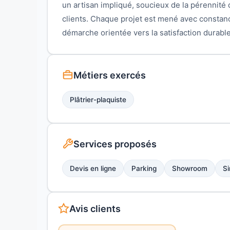
un artisan impliqué, soucieux de la pérennité d
clients. Chaque projet est mené avec constan
démarche orientée vers la satisfaction durable
Métiers exercés
Plâtrier-plaquiste
Services proposés
Devis en ligne
Parking
Showroom
Si
Avis clients