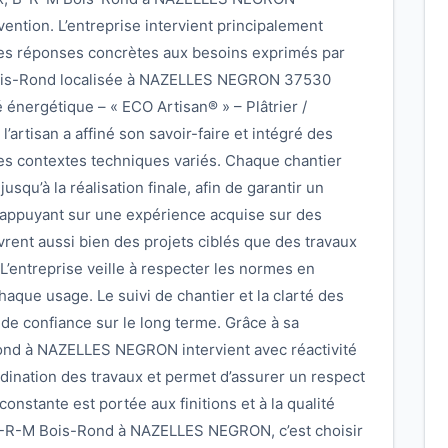
vention. L’entreprise intervient principalement
des réponses concrètes aux besoins exprimés par
 Bois-Rond localisée à NAZELLES NEGRON 37530
té énergétique – « ECO Artisan® » – Plâtrier /
’artisan a affiné son savoir-faire et intégré des
 des contextes techniques variés. Chaque chantier
jusqu’à la réalisation finale, afin de garantir un
 s’appuyant sur une expérience acquise sur des
vrent aussi bien des projets ciblés que des travaux
’entreprise veille à respecter les normes en
haque usage. Le suivi de chantier et la clarté des
 de confiance sur le long terme. Grâce à sa
ond à NAZELLES NEGRON intervient avec réactivité
ordination des travaux et permet d’assurer un respect
onstante est portée aux finitions et à la qualité
 B-R-M Bois-Rond à NAZELLES NEGRON, c’est choisir