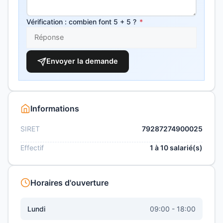
Vérification : combien font 5 + 5 ?
*
Envoyer la demande
Informations
SIRET
79287274900025
Effectif
1 à 10 salarié(s)
Horaires d'ouverture
Lundi
09:00 - 18:00