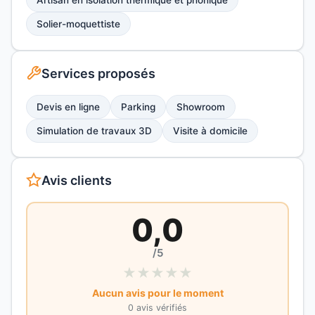
Artisan en isolation thermique et phonique
Solier-moquettiste
Services proposés
Devis en ligne
Parking
Showroom
Simulation de travaux 3D
Visite à domicile
Avis clients
0,0
/5
★
★
★
★
★
Aucun avis pour le moment
0 avis vérifiés