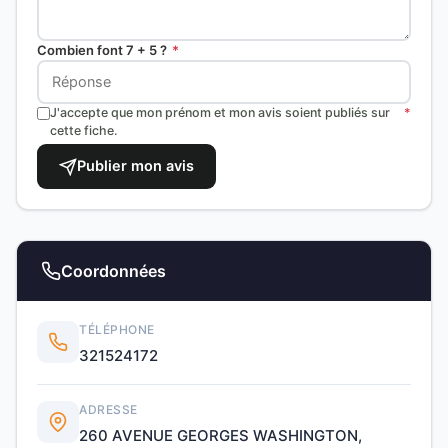
Combien font 7 + 5 ?
*
J'accepte que mon prénom et mon avis soient publiés sur
*
cette fiche.
Publier mon avis
Coordonnées
TÉLÉPHONE
321524172
ADRESSE
260 AVENUE GEORGES WASHINGTON,