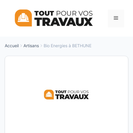
Aller
au
Menu
contenu
Accueil
Artisans
Bio Energies à BETHUNE