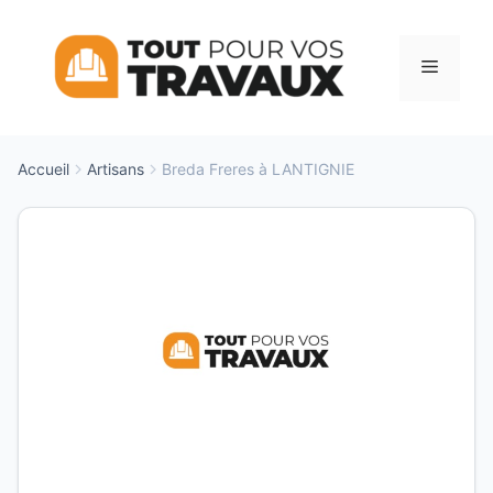
Aller
au
Menu
contenu
Accueil
Artisans
Breda Freres à LANTIGNIE