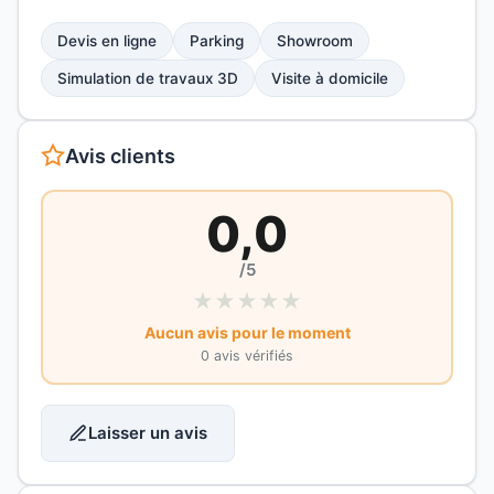
Devis en ligne
Parking
Showroom
Simulation de travaux 3D
Visite à domicile
Avis clients
0,0
/5
★
★
★
★
★
Aucun avis pour le moment
0 avis vérifiés
Laisser un avis