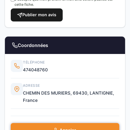
cette fiche.
Publier mon avis
Coordonnées
TÉLÉPHONE
474048760
ADRESSE
CHEMIN DES MURIERS, 69430, LANTIGNIE,
France