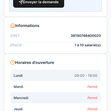
Envoyer la demande
Informations
SIRET
38190748400020
Effectif
1 à 10 salarié(s)
Horaires d'ouverture
Lundi
09:00 - 18:00
Mardi
Fermé
Mercredi
Fermé
Jeudi
Fermé