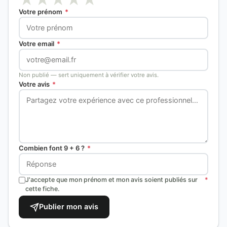
Votre prénom
*
Votre email
*
Non publié — sert uniquement à vérifier votre avis.
Votre avis
*
Combien font 9 + 6 ?
*
J'accepte que mon prénom et mon avis soient publiés sur
*
cette fiche.
Publier mon avis