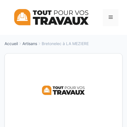
Aller
au
Menu
contenu
Accueil
Artisans
Bretonelec à LA MEZIERE