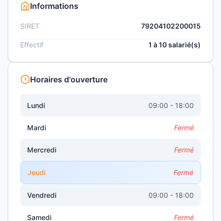
Informations
SIRET
79204102200015
Effectif
1 à 10 salarié(s)
Horaires d'ouverture
Lundi
09:00 - 18:00
Mardi
Fermé
Mercredi
Fermé
Jeudi
Fermé
Vendredi
09:00 - 18:00
Samedi
Fermé