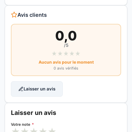
Avis clients
0,0
/5
★
★
★
★
★
Aucun avis pour le moment
0 avis vérifiés
Laisser un avis
Laisser un avis
Votre note
*
★
★
★
★
★