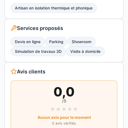
Artisan en isolation thermique et phonique
Services proposés
Devis en ligne
Parking
Showroom
Simulation de travaux 3D
Visite à domicile
Avis clients
0,0
/5
★
★
★
★
★
Aucun avis pour le moment
0 avis vérifiés