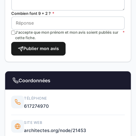
Combien font 9 + 2 ?
*
J'accepte que mon prénom et mon avis soient publiés sur
*
cette fiche.
Publier mon avis
Coordonnées
TÉLÉPHONE
617274970
SITE WEB
architectes.org/node/21453