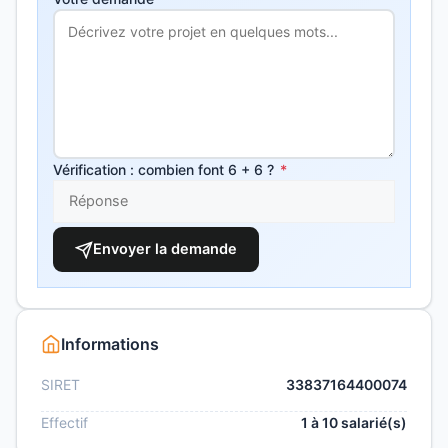
Vérification : combien font 6 + 6 ?
*
Envoyer la demande
Informations
SIRET
33837164400074
Effectif
1 à 10 salarié(s)