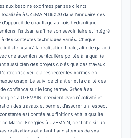
es aux besoins exprimés par ses clients.
s localisée à UZEMAIN 88220 dans l’annuaire des
e d’appareil de chauffage au bois hydraulique
ntions, l’artisan a affiné son savoir-faire et intégré
er à des contextes techniques variés. Chaque
initiale jusqu’à la réalisation finale, afin de garantir
vec une attention particulière portée à la qualité
nt aussi bien des projets ciblés que des travaux
’entreprise veille à respecter les normes en
haque usage. Le suivi de chantier et la clarté des
 de confiance sur le long terme. Grâce à sa
nergies à UZEMAIN intervient avec réactivité et
ination des travaux et permet d’assurer un respect
onstante est portée aux finitions et à la qualité
rice Marcel Energies à UZEMAIN, c’est choisir un
es réalisations et attentif aux attentes de ses