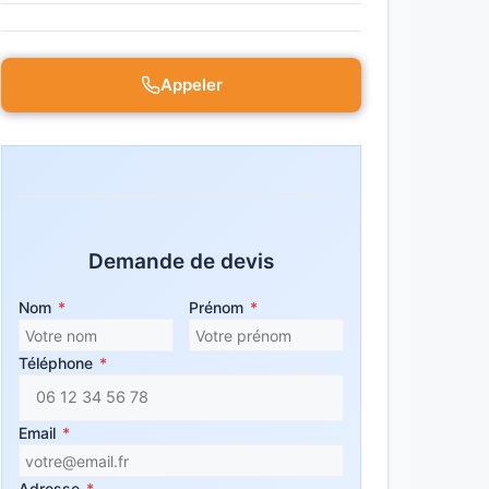
Appeler
Demande de devis
Nom
*
Prénom
*
Téléphone
*
Email
*
Adresse
*