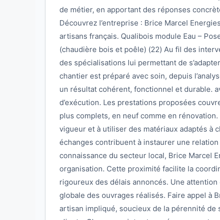
de métier, en apportant des réponses concrèt
Découvrez l’entreprise : Brice Marcel Energie
artisans français. Qualibois module Eau – Pos
(chaudière bois et poêle) (22) Au fil des interve
des spécialisations lui permettant de s’adapt
chantier est préparé avec soin, depuis l’analyse 
un résultat cohérent, fonctionnel et durable. a
d’exécution. Les prestations proposées couvre
plus complets, en neuf comme en rénovation. L
vigueur et à utiliser des matériaux adaptés à c
échanges contribuent à instaurer une relation
connaissance du secteur local, Brice Marcel E
organisation. Cette proximité facilite la coord
rigoureux des délais annoncés. Une attention c
globale des ouvrages réalisés. Faire appel à B
artisan impliqué, soucieux de la pérennité de s