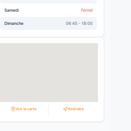
Samedi
Fermé
Dimanche
06:45 - 18:00
Voir la carte
Itinéraire