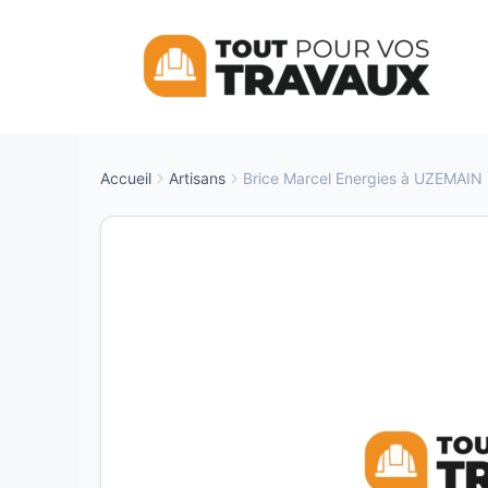
Aller
au
contenu
Accueil
Artisans
Brice Marcel Energies à UZEMAIN