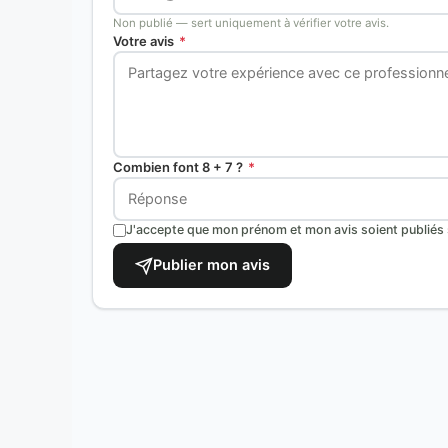
Non publié — sert uniquement à vérifier votre avis.
Votre avis
*
Combien font 8 + 7 ?
*
J'accepte que mon prénom et mon avis soient publiés s
Publier mon avis