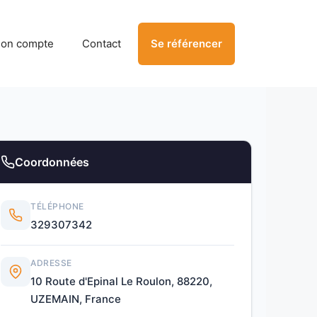
on compte
Contact
Se référencer
Coordonnées
TÉLÉPHONE
329307342
ADRESSE
10 Route d'Epinal Le Roulon, 88220,
UZEMAIN, France