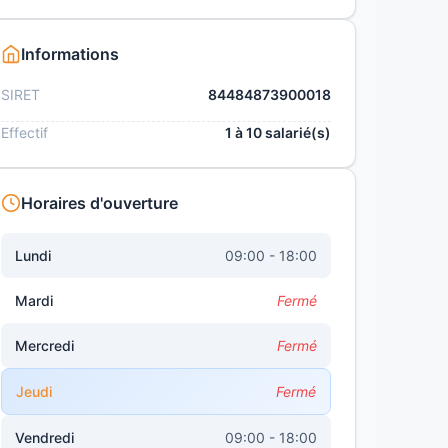
Informations
SIRET
84484873900018
Effectif
1 à 10 salarié(s)
Horaires d'ouverture
Lundi
09:00 - 18:00
Mardi
Fermé
Mercredi
Fermé
Jeudi
Fermé
Vendredi
09:00 - 18:00