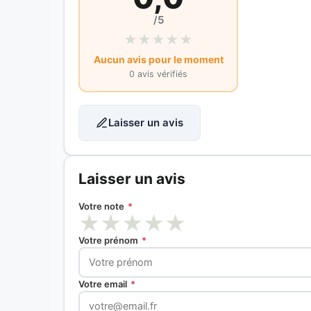
/5
★
★
★
★
★
Aucun avis pour le moment
0 avis vérifiés
Laisser un avis
Laisser un avis
Votre note
*
★
★
★
★
★
Votre prénom
*
Votre email
*