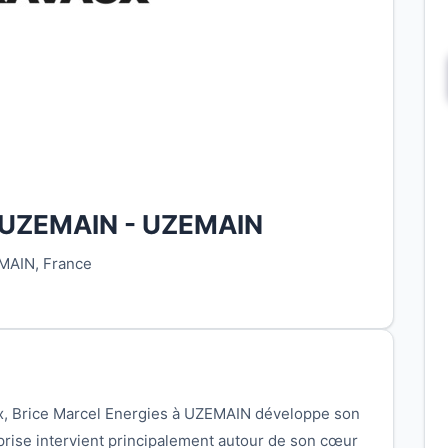
à UZEMAIN - UZEMAIN
EMAIN, France
x, Brice Marcel Energies à UZEMAIN développe son
reprise intervient principalement autour de son cœur