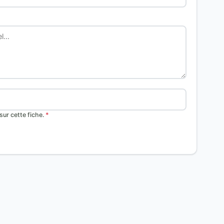
ur cette fiche.
*