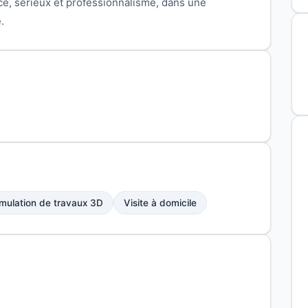
ce, sérieux et professionnalisme, dans une
.
mulation de travaux 3D
Visite à domicile