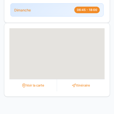
Dimanche
06:45 - 18:00
Voir la carte
Itinéraire