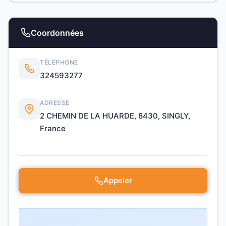
Coordonnées
TÉLÉPHONE
324593277
ADRESSE
2 CHEMIN DE LA HUARDE, 8430, SINGLY,
France
Appeler