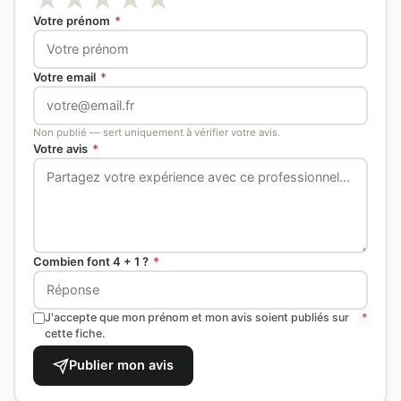
Votre prénom
*
Votre email
*
Non publié — sert uniquement à vérifier votre avis.
Votre avis
*
Combien font 4 + 1 ?
*
J'accepte que mon prénom et mon avis soient publiés sur
*
cette fiche.
Publier mon avis