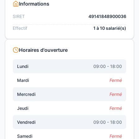
Informations
SIRET
49141848900036
Effectif
1 à 10 salarié(s)
Horaires d'ouverture
Lundi
09:00 - 18:00
Mardi
Fermé
Mercredi
Fermé
Jeudi
Fermé
Vendredi
09:00 - 18:00
Samedi
Fermé