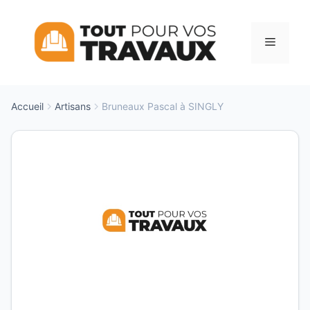
Aller
au
Menu
contenu
Accueil
Artisans
Bruneaux Pascal à SINGLY