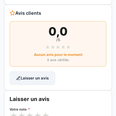
Avis clients
0,0
/5
★
★
★
★
★
Aucun avis pour le moment
0 avis vérifiés
Laisser un avis
Laisser un avis
Votre note
*
★
★
★
★
★