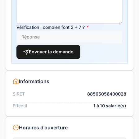
Vérification : combien font 2 + 7 ?
*
Envoyer la demande
Informations
SIRET
88565056400028
Effectif
1 à 10 salarié(s)
Horaires d'ouverture