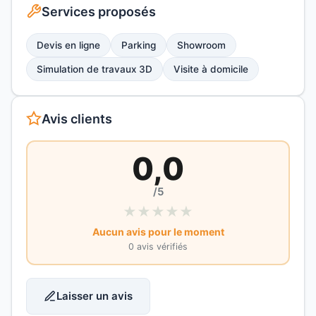
Services proposés
Devis en ligne
Parking
Showroom
Simulation de travaux 3D
Visite à domicile
Avis clients
0,0
/5
★
★
★
★
★
Aucun avis pour le moment
0 avis vérifiés
Laisser un avis