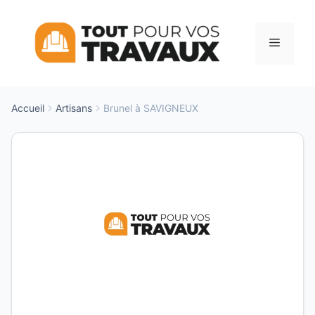
Aller
au
Menu
contenu
Accueil
Artisans
Brunel à SAVIGNEUX