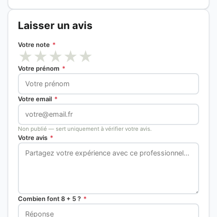
Laisser un avis
Votre note
*
★
★
★
★
★
Votre prénom
*
Votre email
*
Non publié — sert uniquement à vérifier votre avis.
Votre avis
*
Combien font 8 + 5 ?
*