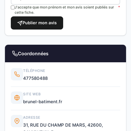
J'accepte que mon prénom et mon avis soient publiés sur
*
cette fiche.
Publier mon avis
Coordonnées
TÉLÉPHONE
477580488
SITE WEB
brunel-batiment.fr
ADRESSE
31, RUE DU CHAMP DE MARS, 42600,