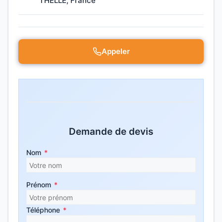
THELLE, France
Appeler
Demande de devis
Nom
*
Prénom
*
Téléphone
*