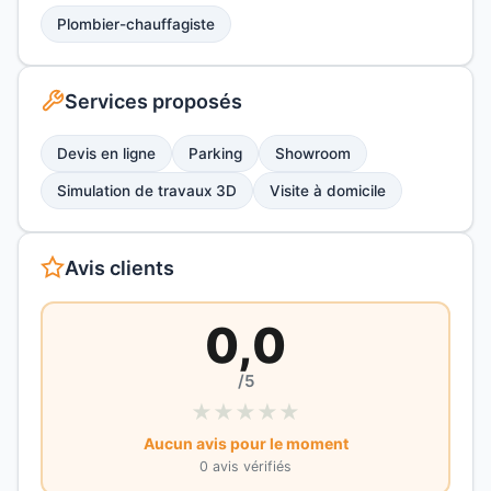
Plombier-chauffagiste
Services proposés
Devis en ligne
Parking
Showroom
Simulation de travaux 3D
Visite à domicile
Avis clients
0,0
/5
★
★
★
★
★
Aucun avis pour le moment
0 avis vérifiés