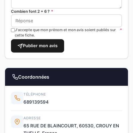
Combien font 2 + 6 ?
*
J'accepte que mon prénom et mon avis soient publiés sur
*
cette fiche.
Publier mon avis
Coordonnées
TÉLÉPHONE
689139594
ADRESSE
65 RUE DE BLAINCOURT, 60530, CROUY EN