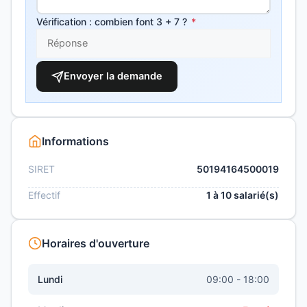
Vérification : combien font 3 + 7 ?
*
Envoyer la demande
Informations
SIRET
50194164500019
Effectif
1 à 10 salarié(s)
Horaires d'ouverture
Lundi
09:00 - 18:00