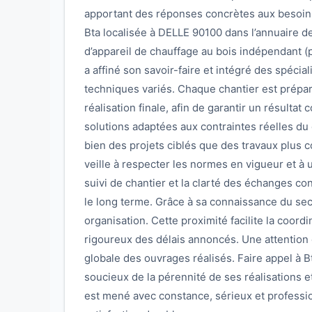
apportant des réponses concrètes aux besoins 
Bta localisée à DELLE 90100 dans l’annuaire de
d’appareil de chauffage au bois indépendant (poê
a affiné son savoir-faire et intégré des spécia
techniques variés. Chaque chantier est préparé 
réalisation finale, afin de garantir un résultat
solutions adaptées aux contraintes réelles du
bien des projets ciblés que des travaux plus 
veille à respecter les normes en vigueur et à 
suivi de chantier et la clarté des échanges co
le long terme. Grâce à sa connaissance du sect
organisation. Cette proximité facilite la coord
rigoureux des délais annoncés. Une attention c
globale des ouvrages réalisés. Faire appel à Bt
soucieux de la pérennité de ses réalisations et
est mené avec constance, sérieux et professi