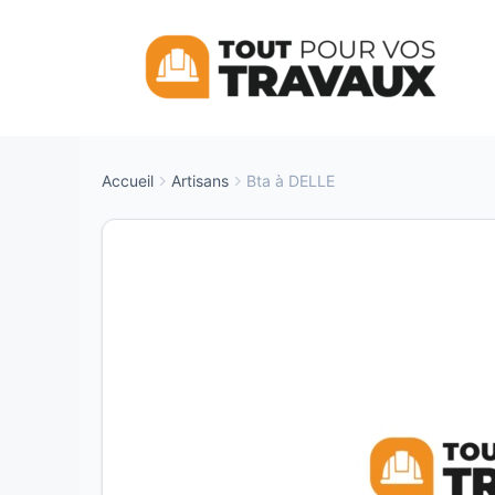
Aller
au
contenu
Accueil
Artisans
Bta à DELLE