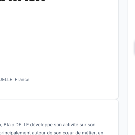
 DELLE, France
, Bta à DELLE développe son activité sur son
t principalement autour de son cœur de métier, en