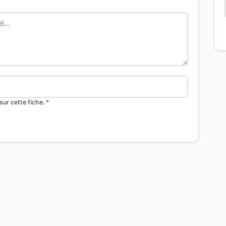
ur cette fiche.
*