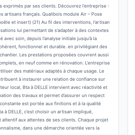
exprimés par ses clients. Découvrez l’entreprise :
s artisans français. Qualibois module Air – Pose
le et insert) (21) Au fil des interventions, l’artisan
lisations lui permettant de s’adapter à des contextes
avec soin, depuis l’analyse initiale jusqu’à la
 cohérent, fonctionnel et durable. en privilégiant des
 chantier. Les prestations proposées couvrent aussi
complets, en neuf comme en rénovation. L’entreprise
utiliser des matériaux adaptés à chaque usage. Le
ntribuent à instaurer une relation de confiance sur
eur local, Bta à DELLE intervient avec réactivité et
ination des travaux et permet d’assurer un respect
onstante est portée aux finitions et à la qualité
a à DELLE, c’est choisir un artisan impliqué,
 attentif aux attentes de ses clients. Chaque projet
onnalisme, dans une démarche orientée vers la