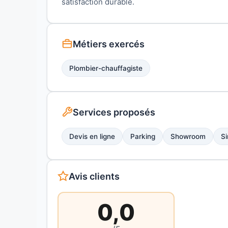
satisfaction durable.
Métiers exercés
Plombier-chauffagiste
Services proposés
Devis en ligne
Parking
Showroom
Si
Avis clients
0,0