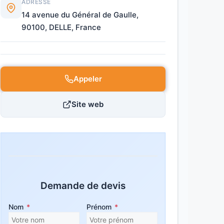
ADRESSE
14 avenue du Général de Gaulle,
90100, DELLE, France
Appeler
Site web
Demande de devis
Nom
*
Prénom
*