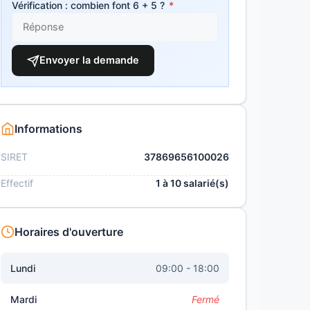
Vérification : combien font 6 + 5 ?
*
Envoyer la demande
Informations
SIRET
37869656100026
Effectif
1 à 10 salarié(s)
Horaires d'ouverture
Lundi
09:00 - 18:00
Mardi
Fermé