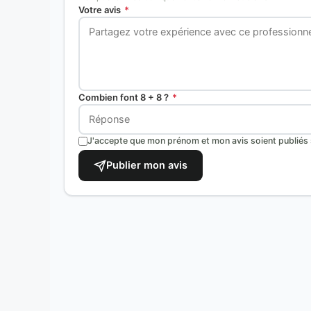
Votre avis
*
Combien font 8 + 8 ?
*
J'accepte que mon prénom et mon avis soient publiés s
Publier mon avis