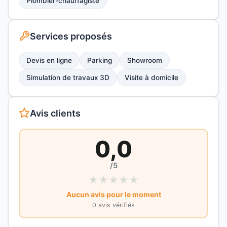
Plombier-chauffagiste
Services proposés
Devis en ligne
Parking
Showroom
Simulation de travaux 3D
Visite à domicile
Avis clients
0,0
/5
★
★
★
★
★
Aucun avis pour le moment
0 avis vérifiés