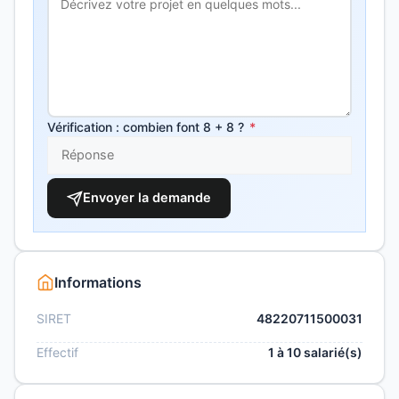
Vérification : combien font 8 + 8 ?
*
Envoyer la demande
Informations
SIRET
48220711500031
Effectif
1 à 10 salarié(s)