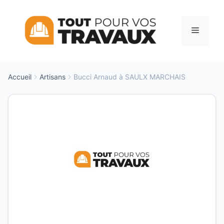
Aller
au
Menu
contenu
Accueil
Artisans
Bucci Arnaud à SAULX MARCHAIS