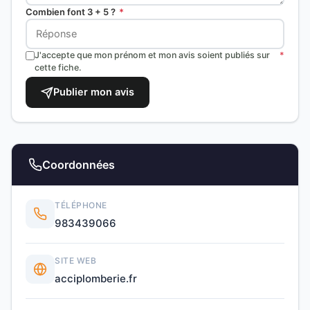
Combien font 3 + 5 ?
*
J'accepte que mon prénom et mon avis soient publiés sur
*
cette fiche.
Publier mon avis
Coordonnées
TÉLÉPHONE
983439066
SITE WEB
acciplomberie.fr