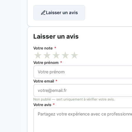
Laisser un avis
Laisser un avis
Votre note
*
★
★
★
★
★
Votre prénom
*
Votre email
*
Non publié — sert uniquement à vérifier votre avis.
Votre avis
*