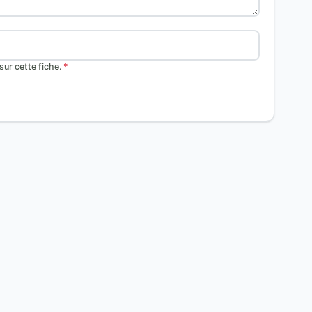
ur cette fiche.
*