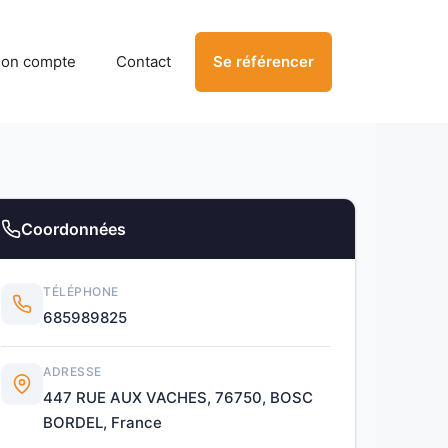
on compte
Contact
Se référencer
Coordonnées
TÉLÉPHONE
685989825
ADRESSE
447 RUE AUX VACHES, 76750, BOSC
BORDEL, France