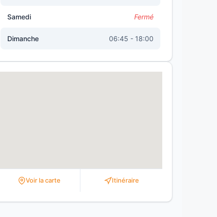
Samedi
Fermé
Dimanche
06:45 - 18:00
Voir la carte
Itinéraire