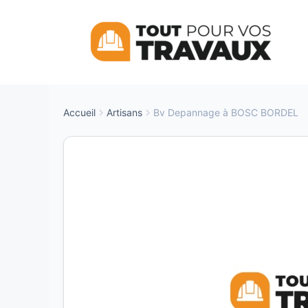
Aller
au
contenu
Accueil
Artisans
Bv Depannage à BOSC BORDEL