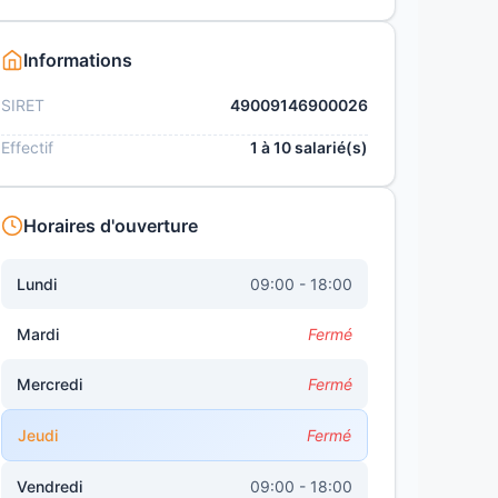
Informations
SIRET
49009146900026
Effectif
1 à 10 salarié(s)
Horaires d'ouverture
Lundi
09:00 - 18:00
Mardi
Fermé
Mercredi
Fermé
Jeudi
Fermé
Vendredi
09:00 - 18:00