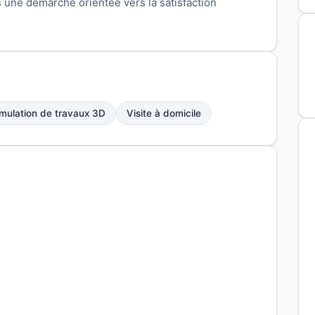
 une démarche orientée vers la satisfaction
mulation de travaux 3D
Visite à domicile