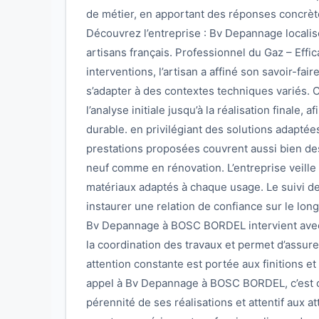
de métier, en apportant des réponses concrèt
Découvrez l’entreprise : Bv Depannage local
artisans français. Professionnel du Gaz – Effi
interventions, l’artisan a affiné son savoir-fai
s’adapter à des contextes techniques variés. 
l’analyse initiale jusqu’à la réalisation finale, 
durable. en privilégiant des solutions adaptée
prestations proposées couvrent aussi bien des
neuf comme en rénovation. L’entreprise veille 
matériaux adaptés à chaque usage. Le suivi de
instaurer une relation de confiance sur le lon
Bv Depannage à BOSC BORDEL intervient avec ré
la coordination des travaux et permet d’assur
attention constante est portée aux finitions et
appel à Bv Depannage à BOSC BORDEL, c’est ch
pérennité de ses réalisations et attentif aux 