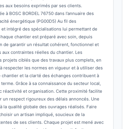
es aux besoins exprimés par ses clients.
isée à BOSC BORDEL 76750 dans l’annuaire des
cacité énergétique (PG00D5) Au fil des
re et intégré des spécialisations lui permettant de
Chaque chantier est préparé avec soin, depuis
afin de garantir un résultat cohérent, fonctionnel et
s aux contraintes réelles du chantier. Les
 projets ciblés que des travaux plus complets, en
à respecter les normes en vigueur et à utiliser des
 chantier et la clarté des échanges contribuent à
g terme. Grâce à sa connaissance du secteur local,
activité et organisation. Cette proximité facilite
er un respect rigoureux des délais annoncés. Une
 à la qualité globale des ouvrages réalisés. Faire
oisir un artisan impliqué, soucieux de la
attentes de ses clients. Chaque projet est mené avec