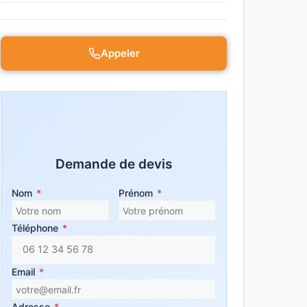
Appeler
Demande de devis
Nom
*
Prénom
*
Téléphone
*
Email
*
Adresse
*