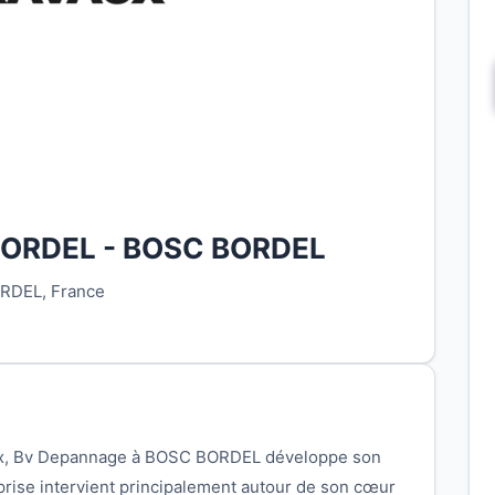
BORDEL - BOSC BORDEL
RDEL, France
eux, Bv Depannage à BOSC BORDEL développe son
reprise intervient principalement autour de son cœur