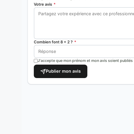
Votre avis
*
Combien font 8 + 2 ?
*
J'accepte que mon prénom et mon avis soient publiés s
Publier mon avis