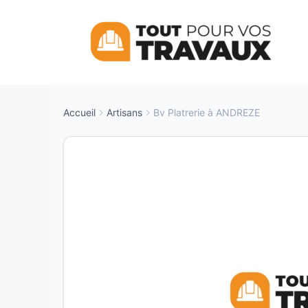
Aller
au
contenu
Accueil
Artisans
Bv Platrerie à ANDREZE