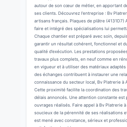
autour de son cœur de métier, en apportant 
ses clients. Découvrez l’entreprise : Bv Platr
artisans français. Plaques de plâtre (4131D7) Au
faire et intégré des spécialisations lui permet
Chaque chantier est préparé avec soin, depuis l’
garantir un résultat cohérent, fonctionnel et d
qualité d’exécution. Les prestations proposée
travaux plus complets, en neuf comme en rénov
en vigueur et à utiliser des matériaux adaptés 
des échanges contribuent à instaurer une rela
connaissance du secteur local, Bv Platrerie à 
Cette proximité facilite la coordination des t
délais annoncés. Une attention constante est po
ouvrages réalisés. Faire appel à Bv Platrerie à
soucieux de la pérennité de ses réalisations et
est mené avec constance, sérieux et professi