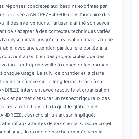
des réponses concrètes aux besoins exprimés par
erie localisée à ANDREZE 49600 dans l’annuaire des
 fil des interventions, l’artisan a affiné son savoir-
tant de s’adapter à des contextes techniques variés.
analyse initiale jusqu’à la réalisation finale, afin de
urable. avec une attention particulière portée à la
s couvrent aussi bien des projets ciblés que des
ation. L’entreprise veille à respecter les normes
à chaque usage. Le suivi de chantier et la clarté
tion de confiance sur le long terme. Grâce à sa
ANDREZE intervient avec réactivité et organisation.
ravaux et permet d’assurer un respect rigoureux des
rtée aux finitions et à la qualité globale des
 ANDREZE, c’est choisir un artisan impliqué,
 attentif aux attentes de ses clients. Chaque projet
onnalisme, dans une démarche orientée vers la