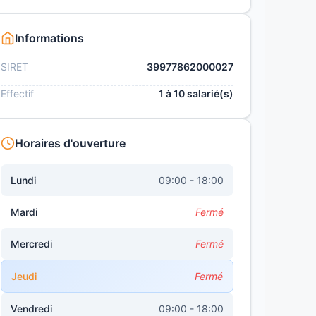
Informations
SIRET
39977862000027
Effectif
1 à 10 salarié(s)
Horaires d'ouverture
Lundi
09:00 - 18:00
Mardi
Fermé
Mercredi
Fermé
Jeudi
Fermé
Vendredi
09:00 - 18:00