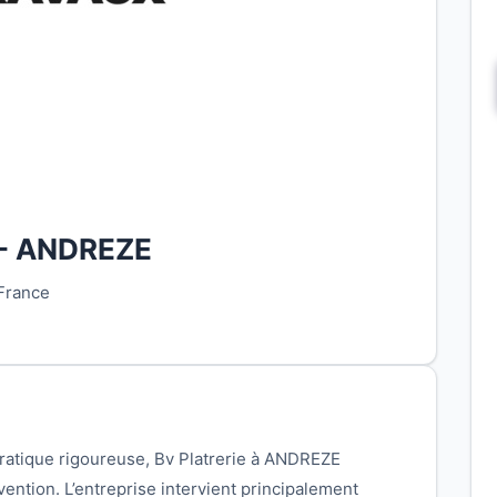
 - ANDREZE
France
ratique rigoureuse, Bv Platrerie à ANDREZE
vention. L’entreprise intervient principalement