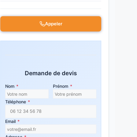
Appeler
Demande de devis
Nom
*
Prénom
*
Téléphone
*
Email
*
Adresse
*