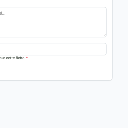
ur cette fiche.
*