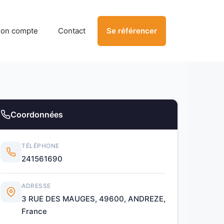
on compte
Contact
Se référencer
Coordonnées
TÉLÉPHONE
241561690
ADRESSE
3 RUE DES MAUGES, 49600, ANDREZE,
France