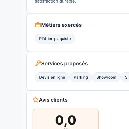
satisfaction durable.
Métiers exercés
Plâtrier-plaquiste
Services proposés
Devis en ligne
Parking
Showroom
Si
Avis clients
0,0