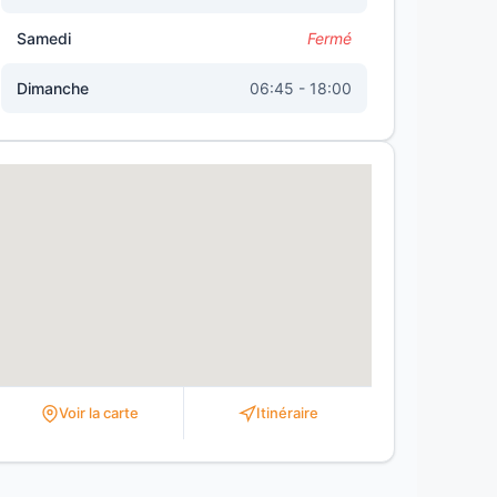
Samedi
Fermé
Dimanche
06:45 - 18:00
Voir la carte
Itinéraire