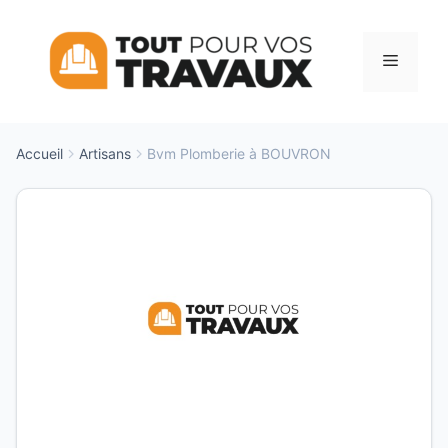
Aller
au
Menu
contenu
Accueil
Artisans
Bvm Plomberie à BOUVRON