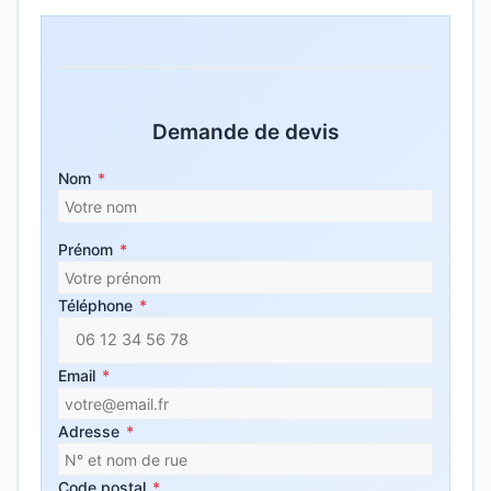
Demande de devis
Nom
*
Prénom
*
Téléphone
*
Email
*
Adresse
*
Code postal
*