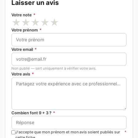
Laisser un avis
Votre note
*
★
★
★
★
★
Votre prénom
*
Votre email
*
Non publié — sert uniquement à vérifier votre avis.
Votre avis
*
Combien font 9 + 3 ?
*
J'accepte que mon prénom et mon avis soient publiés sur
*
cette fiche.