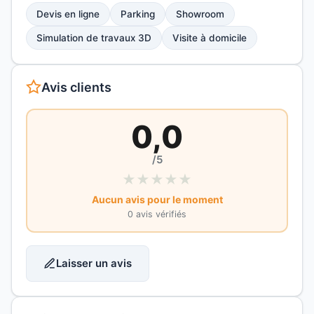
Devis en ligne
Parking
Showroom
Simulation de travaux 3D
Visite à domicile
Avis clients
0,0
/5
★
★
★
★
★
Aucun avis pour le moment
0 avis vérifiés
Laisser un avis