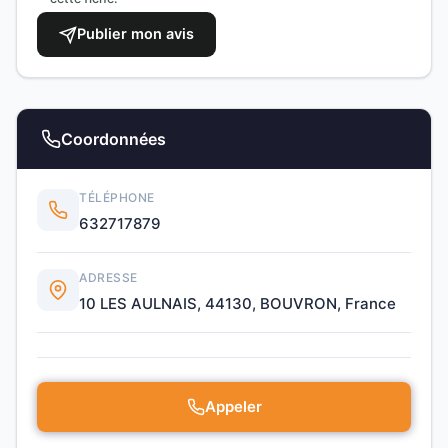
Publier mon avis
Coordonnées
TÉLÉPHONE
632717879
ADRESSE
10 LES AULNAIS, 44130, BOUVRON, France
Appeler