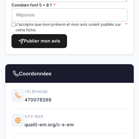
Combien font 5 + 8 ?
*
J'accepte que mon prénom et mon avis soient publiés sur
*
cette fiche.
Publier mon avis
Coordonnées
TÉLÉPHONE
470078399
SITE WEB
qualit-enr.org/c-s-enr