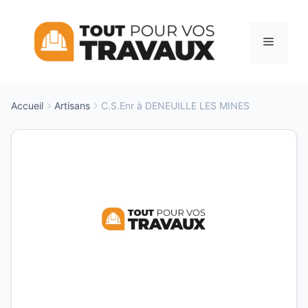
Aller
au
Menu
contenu
Accueil
Artisans
C.S.Enr à DENEUILLE LES MINES