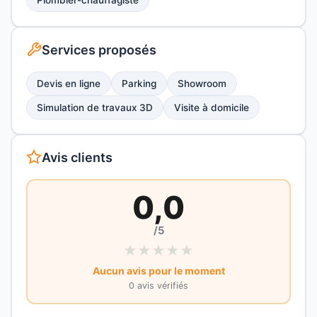
Plombier-chauffagiste
Services proposés
Devis en ligne
Parking
Showroom
Simulation de travaux 3D
Visite à domicile
Avis clients
0,0
/5
★
★
★
★
★
Aucun avis pour le moment
0 avis vérifiés