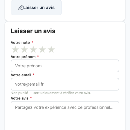
Laisser un avis
Laisser un avis
Votre note
*
★
★
★
★
★
Votre prénom
*
Votre email
*
Non publié — sert uniquement à vérifier votre avis.
Votre avis
*