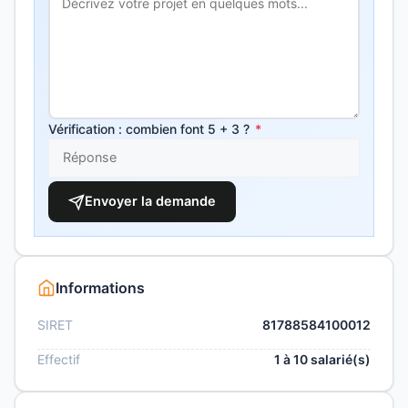
Vérification : combien font 5 + 3 ?
*
Envoyer la demande
Informations
SIRET
81788584100012
Effectif
1 à 10 salarié(s)