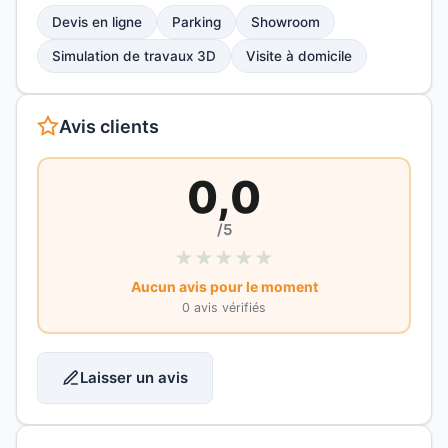
Devis en ligne
Parking
Showroom
Simulation de travaux 3D
Visite à domicile
Avis clients
0,0
/5
★
★
★
★
★
Aucun avis pour le moment
0 avis vérifiés
Laisser un avis