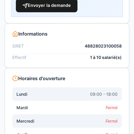
Envoyer la demande
Informations
SIRET
48828023100058
Effectif
1 à 10 salarié(s)
Horaires d'ouverture
Lundi
09:00 - 18:00
Mardi
Fermé
Mercredi
Fermé