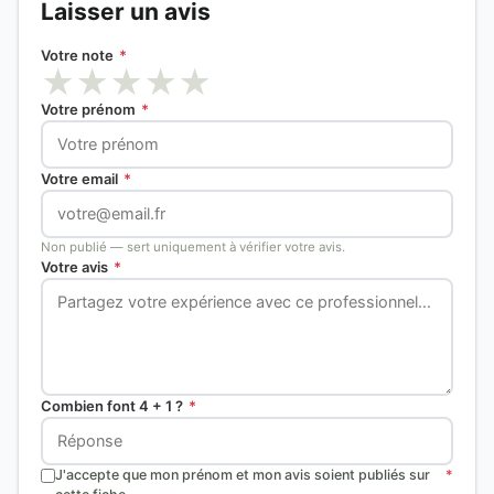
Laisser un avis
Votre note
*
★
★
★
★
★
Votre prénom
*
Votre email
*
Non publié — sert uniquement à vérifier votre avis.
Votre avis
*
Combien font 4 + 1 ?
*
J'accepte que mon prénom et mon avis soient publiés sur
*