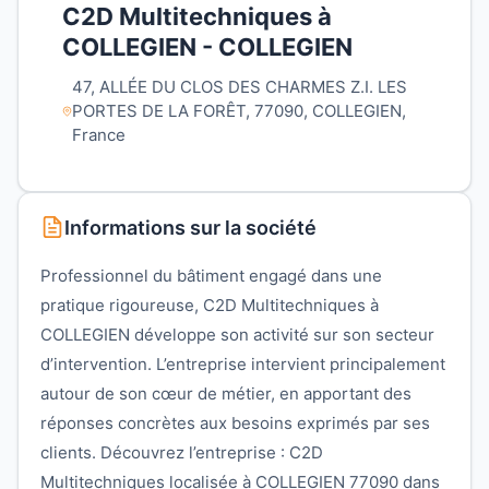
C2D Multitechniques à
COLLEGIEN - COLLEGIEN
47, ALLÉE DU CLOS DES CHARMES Z.I. LES
PORTES DE LA FORÊT, 77090, COLLEGIEN,
France
Informations sur la société
Professionnel du bâtiment engagé dans une
pratique rigoureuse, C2D Multitechniques à
COLLEGIEN développe son activité sur son secteur
d’intervention. L’entreprise intervient principalement
autour de son cœur de métier, en apportant des
réponses concrètes aux besoins exprimés par ses
clients. Découvrez l’entreprise : C2D
Multitechniques localisée à COLLEGIEN 77090 dans