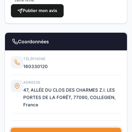
cette fiche.
Publier mon avis
Coordonnées
TÉLÉPHONE
160330120
ADRESSE
47, ALLÉE DU CLOS DES CHARMES Z.I. LES
PORTES DE LA FORÊT, 77090, COLLEGIEN,
France