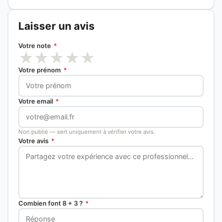
Laisser un avis
Votre note
*
★
★
★
★
★
Votre prénom
*
Votre email
*
Non publié — sert uniquement à vérifier votre avis.
Votre avis
*
Combien font 8 + 3 ?
*