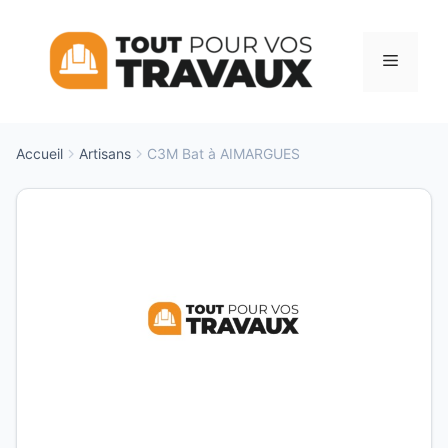
Aller
au
Menu
contenu
Accueil
Artisans
C3M Bat à AIMARGUES