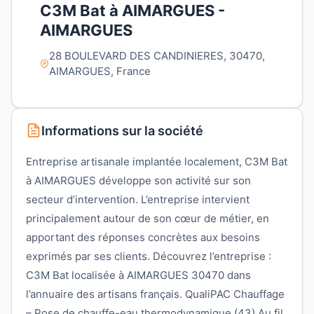
C3M Bat à AIMARGUES -
AIMARGUES
28 BOULEVARD DES CANDINIERES, 30470,
AIMARGUES, France
Informations sur la société
Entreprise artisanale implantée localement, C3M Bat
à AIMARGUES développe son activité sur son
secteur d’intervention. L’entreprise intervient
principalement autour de son cœur de métier, en
apportant des réponses concrètes aux besoins
exprimés par ses clients. Découvrez l’entreprise :
C3M Bat localisée à AIMARGUES 30470 dans
l’annuaire des artisans français. QualiPAC Chauffage
– Pose de chauffe-eau thermodynamique (43) Au fil