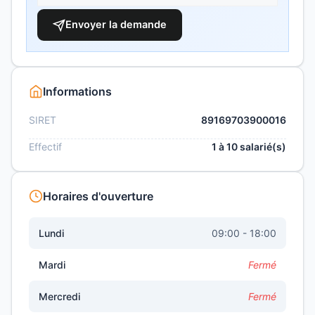
Envoyer la demande
Informations
SIRET
89169703900016
Effectif
1 à 10 salarié(s)
Horaires d'ouverture
Lundi
09:00 - 18:00
Mardi
Fermé
Mercredi
Fermé