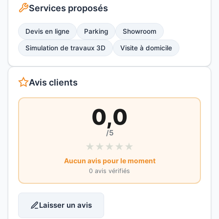
Services proposés
Devis en ligne
Parking
Showroom
Simulation de travaux 3D
Visite à domicile
Avis clients
0,0
/5
★
★
★
★
★
Aucun avis pour le moment
0 avis vérifiés
Laisser un avis