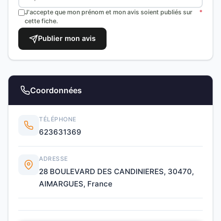
J'accepte que mon prénom et mon avis soient publiés sur
*
cette fiche.
Publier mon avis
Coordonnées
TÉLÉPHONE
623631369
ADRESSE
28 BOULEVARD DES CANDINIERES, 30470,
AIMARGUES, France