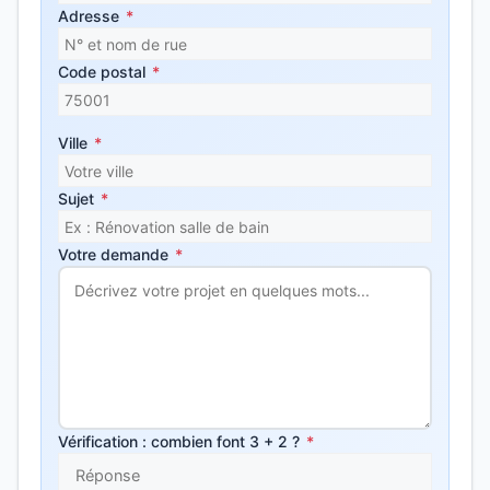
Adresse
*
Code postal
*
Ville
*
Sujet
*
Votre demande
*
Vérification : combien font 3 + 2 ?
*