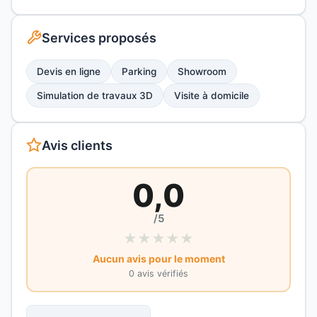
Services proposés
Devis en ligne
Parking
Showroom
Simulation de travaux 3D
Visite à domicile
Avis clients
0,0
/5
★
★
★
★
★
Aucun avis pour le moment
0 avis vérifiés