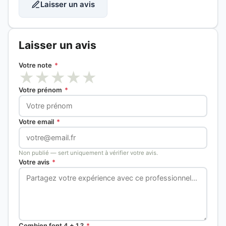
Laisser un avis
Laisser un avis
Votre note
*
★
★
★
★
★
Votre prénom
*
Votre email
*
Non publié — sert uniquement à vérifier votre avis.
Votre avis
*
Combien font 4 + 1 ?
*