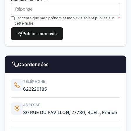
J'accepte que mon prénom et mon avis soient publiés sur
*
cette fiche.
Publier mon avis
Coordonnées
TÉLÉPHONE
622220185
ADRESSE
30 RUE DU PAVILLON, 27730, BUEIL, France