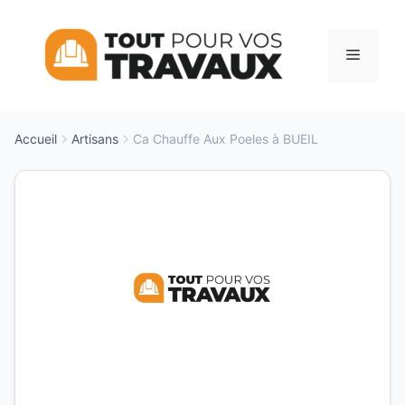
Aller
au
Menu
contenu
Accueil
Artisans
Ca Chauffe Aux Poeles à BUEIL