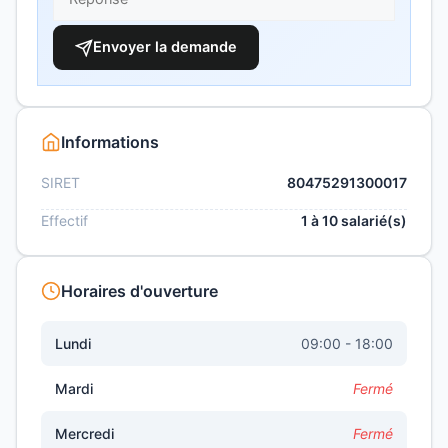
Envoyer la demande
Informations
SIRET
80475291300017
Effectif
1 à 10 salarié(s)
Horaires d'ouverture
Lundi
09:00 - 18:00
Mardi
Fermé
Mercredi
Fermé