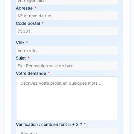
Adresse
*
Code postal
*
Ville
*
Sujet
*
Votre demande
*
Vérification : combien font 5 + 2 ?
*