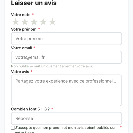
Laisser un avis
Votre note
*
★
★
★
★
★
Votre prénom
*
Votre email
*
Non publié — sert uniquement à vérifier votre avis.
Votre avis
*
Combien font 5 + 3 ?
*
J'accepte que mon prénom et mon avis soient publiés sur
*
cette fiche.