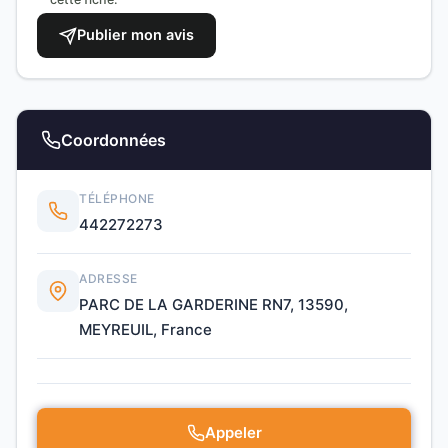
Publier mon avis
Coordonnées
TÉLÉPHONE
442272273
ADRESSE
PARC DE LA GARDERINE RN7, 13590,
MEYREUIL, France
Appeler