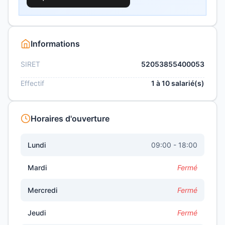
Informations
SIRET
52053855400053
Effectif
1 à 10 salarié(s)
Horaires d'ouverture
Lundi
09:00 - 18:00
Mardi
Fermé
Mercredi
Fermé
Jeudi
Fermé