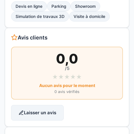
Devis en ligne
Parking
Showroom
Simulation de travaux 3D
Visite à domicile
Avis clients
0,0
/5
★
★
★
★
★
Aucun avis pour le moment
0 avis vérifiés
Laisser un avis