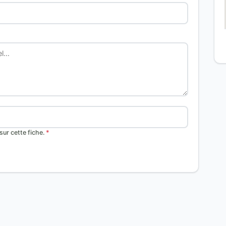
ur cette fiche.
*