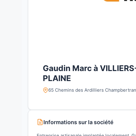
Gaudin Marc à VILLIERS
PLAINE
65 Chemins des Ardilliers Champbertra
Informations sur la société
Entreprise artisanale implantée localement,