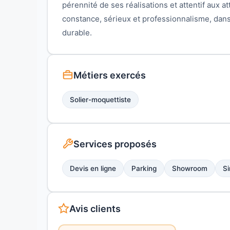
pérennité de ses réalisations et attentif aux 
constance, sérieux et professionnalisme, dans
durable.
Métiers exercés
Solier-moquettiste
Services proposés
Devis en ligne
Parking
Showroom
Si
Avis clients