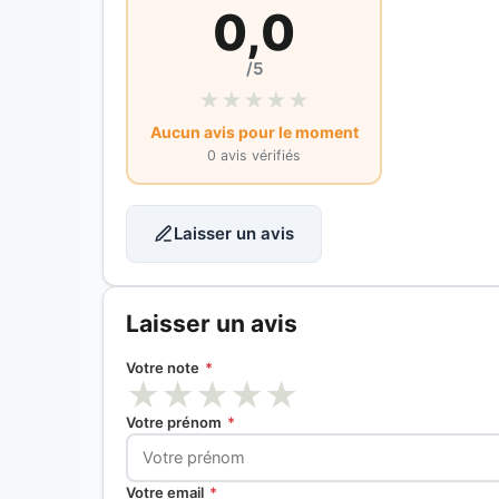
0,0
/5
★
★
★
★
★
Aucun avis pour le moment
0 avis vérifiés
Laisser un avis
Laisser un avis
Votre note
*
★
★
★
★
★
Votre prénom
*
Votre email
*