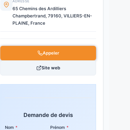
ADRESSE
65 Chemins des Ardilliers
Champbertrand, 79160, VILLIERS-EN-
PLAINE, France
Appeler
Site web
Demande de devis
Nom
*
Prénom
*