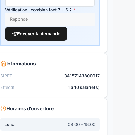
Vérification : combien font 7 + 5 ?
*
Envoyer la demande
Informations
SIRET
34157143800017
Effectif
1 à 10 salarié(s)
Horaires d'ouverture
Lundi
09:00 - 18:00