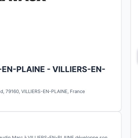
-EN-PLAINE - VILLIERS-EN-
nd, 79160, VILLIERS-EN-PLAINE, France
 Gaudin Marc à VILLIERS-EN-PLAINE développe son