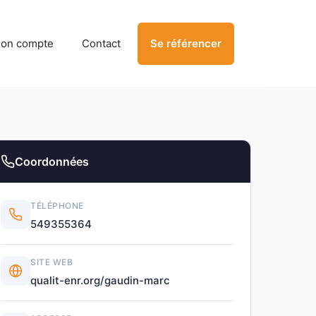
on compte
Contact
Se référencer
Coordonnées
TÉLÉPHONE
549355364
SITE WEB
qualit-enr.org/gaudin-marc