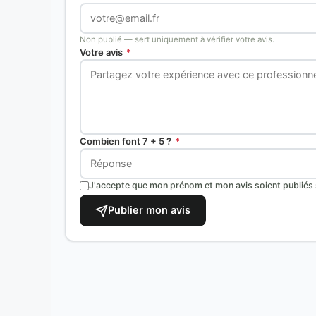
Non publié — sert uniquement à vérifier votre avis.
Votre avis
*
Combien font 7 + 5 ?
*
J'accepte que mon prénom et mon avis soient publiés s
Publier mon avis