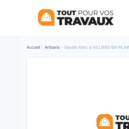
Aller
au
contenu
Accueil
Artisans
Gaudin Marc à VILLIERS-EN-PLAI