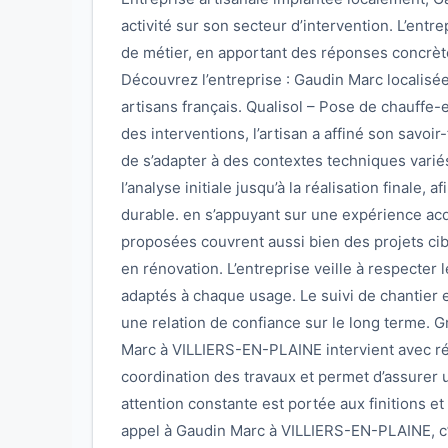
activité sur son secteur d’intervention. L’ent
de métier, en apportant des réponses concrèt
Découvrez l’entreprise : Gaudin Marc localis
artisans français. Qualisol – Pose de chauffe-ea
des interventions, l’artisan a affiné son savoir
de s’adapter à des contextes techniques varié
l’analyse initiale jusqu’à la réalisation finale, 
durable. en s’appuyant sur une expérience acq
proposées couvrent aussi bien des projets ci
en rénovation. L’entreprise veille à respecter 
adaptés à chaque usage. Le suivi de chantier e
une relation de confiance sur le long terme. 
Marc à VILLIERS-EN-PLAINE intervient avec réac
coordination des travaux et permet d’assurer
attention constante est portée aux finitions et
appel à Gaudin Marc à VILLIERS-EN-PLAINE, c’e