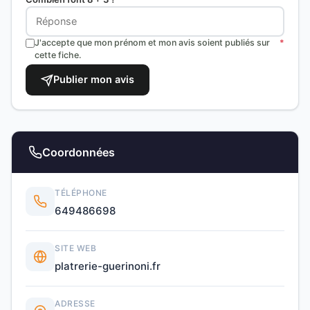
J'accepte que mon prénom et mon avis soient publiés sur
*
cette fiche.
Publier mon avis
Coordonnées
TÉLÉPHONE
649486698
SITE WEB
platrerie-guerinoni.fr
ADRESSE