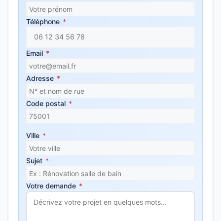
Téléphone
*
Email
*
Adresse
*
Code postal
*
Ville
*
Sujet
*
Votre demande
*