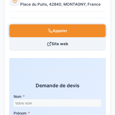
Place du Puits, 42840, MONTAGNY, France
Appeler
Site web
Demande de devis
Nom
*
Prénom
*