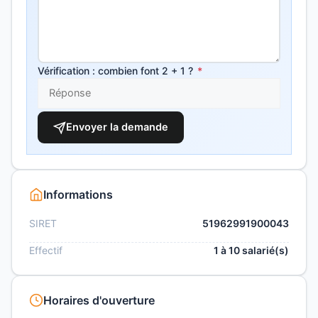
Vérification : combien font 2 + 1 ?
*
Envoyer la demande
Informations
SIRET
51962991900043
Effectif
1 à 10 salarié(s)
Horaires d'ouverture