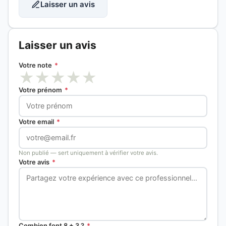
Laisser un avis
Laisser un avis
Votre note
*
★
★
★
★
★
Votre prénom
*
Votre email
*
Non publié — sert uniquement à vérifier votre avis.
Votre avis
*
Combien font 8 + 3 ?
*