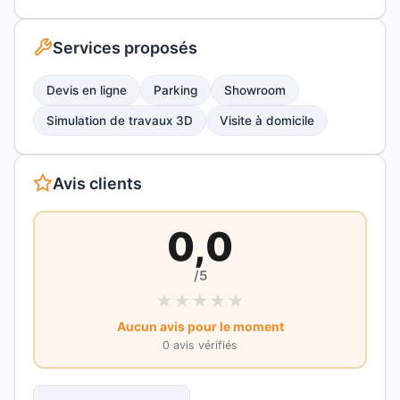
Services proposés
Devis en ligne
Parking
Showroom
Simulation de travaux 3D
Visite à domicile
Avis clients
0,0
/5
★
★
★
★
★
Aucun avis pour le moment
0 avis vérifiés