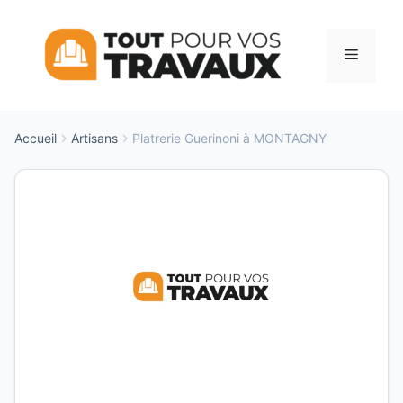
Aller
au
Menu
contenu
Accueil
Artisans
Platrerie Guerinoni à MONTAGNY